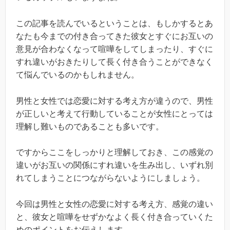
この記事を読んでいるということは、もしかするとあ
なたも今までの付き合ってきた彼女とすぐにお互いの
意見が合わなくなって喧嘩をしてしまったり、すぐに
すれ違いがおきたりして長く付き合うことができなく
て悩んでいるのかもしれません。
男性と女性では恋愛に対する考え方が違うので、男性
が正しいと考えて行動していることが女性にとっては
理解し難いものであることも多いです。
ですからここをしっかりと理解しておき、この感覚の
違いがお互いの関係にすれ違いを生み出し、いずれ別
れてしまうことにつながらないようにしましょう。
今回は男性と女性の恋愛に対する考え方、感覚の違い
と、彼女と喧嘩をせずかなよく長く付き合っていくた
めのポイントをお伝えします。