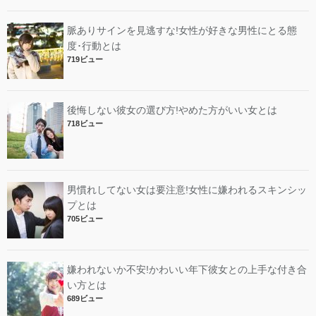
脈ありサインを見逃すな!女性が好きな男性にとる態
度･行動とは
719ビュー
後悔しない彼女の選び方!やめた方がいい女とは
718ビュー
男慣れしてない女は要注意!女性に嫌われるスキンシッ
プとは
705ビュー
嫌われないか不安!かわいい年下彼女との上手な付き合
い方とは
689ビュー