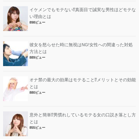
イケメンでもモテない⁉︎真面目で誠実な男性ほどモテな
い理由とは
898ビュー
彼女を怒らせた時に無視はNG!女性への間違った対処
方法とは
889ビュー
オナ禁の最大の効果はモテること⁉︎メリットとその効能
とは
880ビュー
意外と簡単⁉︎男慣れしているモテる女の口説き落とし方
とは
855ビュー