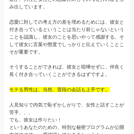
み出しています。
恋愛に対しての考え方の差を埋めるためには、彼女と
付き合っているということは当たり前じゃないという
ことを認識し、彼女のことを思いやって感謝する、そ
して彼女に言葉や態度でしっかりと伝えていくことこ
そが重要です。
そうすることができれば、彼女と喧嘩せずに、仲良く
長く付き合っていくことができるはずですよ。
モテる男性は、当然、普段の会話も上手です。
人見知りで内気で恥ずかしがりで、女性と話すことが
苦手、、、
でも、彼女は作りたい！
というあなたのための、特別な秘密プログラムが公開