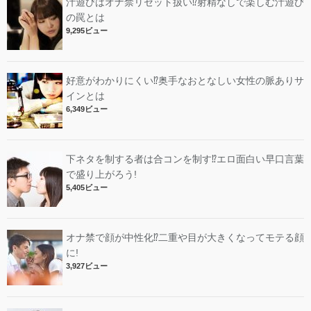
汁遊びはオナ禁リセット扱い⁉︎射精なしで楽しむ汁遊び
の罠とは
9,295ビュー
好意がわかりにくい⁉︎奥手なおとなしい女性の脈ありサ
インとは
6,349ビュー
下ネタを制する者は合コンを制す⁉︎エロ面白い早口言葉
で盛り上がろう!
5,405ビュー
オナ禁で顔が中性化⁉︎二重や目が大きくなってモテる顔
に!
3,927ビュー