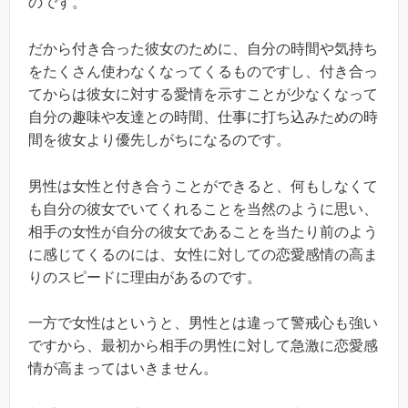
のです。
だから付き合った彼女のために、自分の時間や気持ち
をたくさん使わなくなってくるものですし、付き合っ
てからは彼女に対する愛情を示すことが少なくなって
自分の趣味や友達との時間、仕事に打ち込みための時
間を彼女より優先しがちになるのです。
男性は女性と付き合うことができると、何もしなくて
も自分の彼女でいてくれることを当然のように思い、
相手の女性が自分の彼女であることを当たり前のよう
に感じてくるのには、女性に対しての恋愛感情の高ま
りのスピードに理由があるのです。
一方で女性はというと、男性とは違って警戒心も強い
ですから、最初から相手の男性に対して急激に恋愛感
情が高まってはいきません。