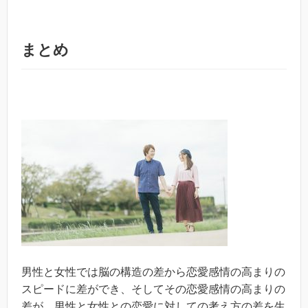
まとめ
男性と女性では脳の構造の差から恋愛感情の高まりの
スピードに差ができ、そしてその恋愛感情の高まりの
差が、男性と女性との恋愛に対しての考え方の差を生