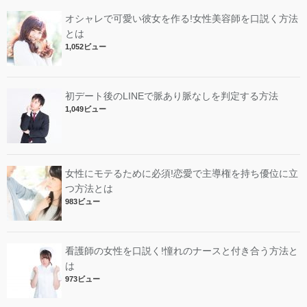
オシャレで可愛い彼女を作る!女性美容師を口説く方法
とは
1,052ビュー
初デート後のLINEで脈あり脈なしを判定する方法
1,049ビュー
女性にモテるために必須!恋愛で主導権を持ち優位に立
つ方法とは
983ビュー
看護師の女性を口説く!憧れのナースと付き合う方法と
は
973ビュー