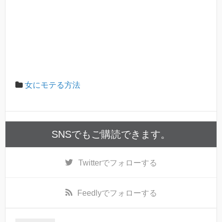
女にモテる方法
SNSでもご購読できます。
Twitter
でフォローする
Feedly
でフォローする