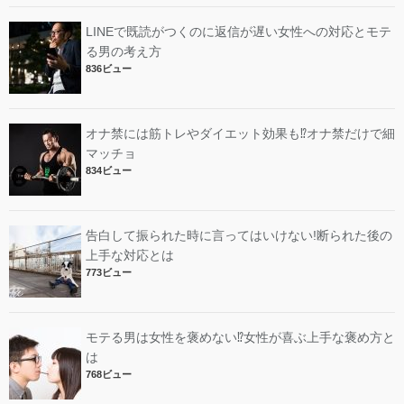
LINEで既読がつくのに返信が遅い女性への対応とモテ
る男の考え方
836ビュー
オナ禁には筋トレやダイエット効果も⁉︎オナ禁だけで細
マッチョ
834ビュー
告白して振られた時に言ってはいけない!断られた後の
上手な対応とは
773ビュー
モテる男は女性を褒めない⁉︎女性が喜ぶ上手な褒め方と
は
768ビュー