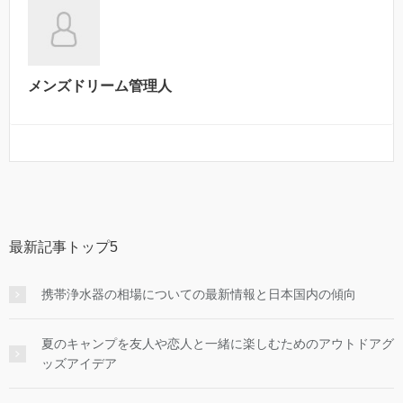
メンズドリーム管理人
最新記事トップ5
携帯浄水器の相場についての最新情報と日本国内の傾向
夏のキャンプを友人や恋人と一緒に楽しむためのアウトドアグ
ッズアイデア