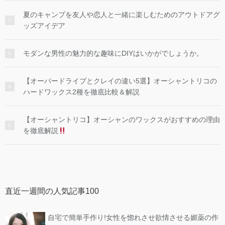
夏のキャンプを友人や恋人と一緒に楽しむためのアウトドアグ
ッズアイデア
モダンな男性の魅力的な趣味にDIYはいかがでしょうか。
【オーバードライブとクレイの違い5選】オーシャントリコの
ハードワックス2種を徹底比較＆解説
【オーシャントリコ】オーシャンのワックスがおすすめの理由
を徹底解説
直近一週間の人気記事100
自宅で簡単手作り!女性を惚れさせ欲情させる媚薬の作