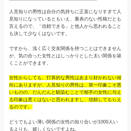
人見知りの男性は自分の気持ちに正直になりすぎて人
見知りになっているともいえ、裏表のない性格だとも
言えるので、「信頼できる」と他人から思われること
も決して少なくはないです。
ですから、浅く広く交友関係を持つことはできません
が、気の合った女性とはしっかりとした太い関係を築
くことができます。
女性からしても、打算的な男性はあまり好かれない傾
向にありますが、人見知りの男性は、第一印象こそ悪
いものの、だんだんと馴染むことで相手の女性に与え
る印象は悪くはないと思われますし、信頼してもらえ
るのです。
どうでもよい薄い関係の女性の知り合いが1000人い
るよりも、嬉しくないですよね。