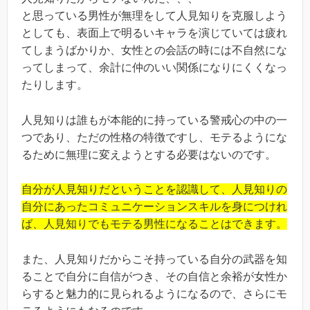
と思っている男性が無理をして人見知りを克服しよう
としても、表面上で明るいキャラを演じていては疲れ
てしまうばかりか、女性との会話の時には不自然にな
ってしまって、余計に仲のいい関係になりにくくなっ
たりします。
人見知りは誰もが本能的に持っている警戒心の中の一
つであり、ただの性格の特徴ですし、モテるようにな
るために無理に変えようとする必要はないのです。
自分が人見知りだということを認識して、人見知りの
自分にあったコミュニケーションスキルを身につけれ
ば、人見知りでもモテる男性になることはできます。
また、人見知りだからこそ持っている自分の武器を知
ることで自分に自信がつき、その自信と余裕が女性か
らすると魅力的に見られるようになるので、さらにモ