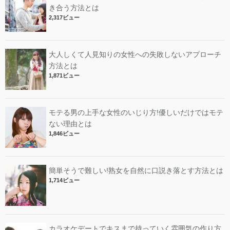
き合う方法とは
2,317ビュー
大人しくて人見知りの女性への失敗しないアプローチ
方法とは
1,871ビュー
モテる男の上手な女性のいじり方!優しいだけではモテ
ない理由とは
1,846ビュー
簡単そうで難しい!熟女を自然に口説き落とす方法とは
1,714ビュー
カラオケデートでキスまで持っていく雰囲気の作り方