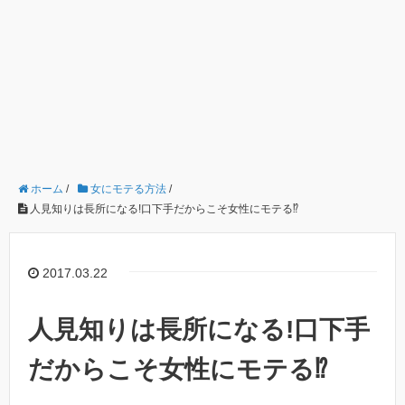
ホーム
/
女にモテる方法
/
人見知りは長所になる!口下手だからこそ女性にモテる⁉︎
2017.03.22
人見知りは長所になる!口下手
だからこそ女性にモテる⁉︎