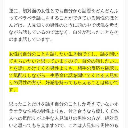
逆に、初対面の女性とでも自分から話題をどんどんふ
ってペラペラ話しをすることができている男性のほと
んどは、人見知りの男性のように頭の中で状況を考え
ながら話しているのではなく、自分が思ったことをそ
のまま話しています。
女性は自分のことを話したい生き物ですし、話を聞い
てもらいたいと思っていますので、自分の話したいこ
とを話しかけてくる男性よりも、相手の反応を確認し
て気配りしながら一生懸命に話を聞いてくれる人見知
りの男性の方が、好感を持ってもらえることは確かで
す。
思ったことだけを話す自分のことしか考えていないオ
ラオラな性格の男性よりも、付き合うなら優しくて他
人への気配りが上手な人見知りの男性の方が、絶対良
いと思ってもらえますので、これは人見知り男性のも