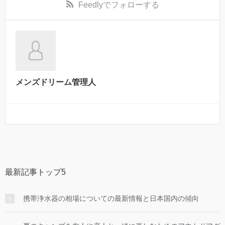
Feedly
でフォローする
メンズドリーム管理人
最新記事トップ5
携帯浄水器の相場についての最新情報と日本国内の傾向