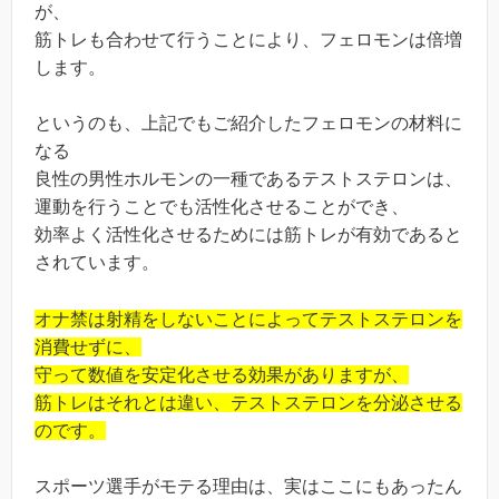
が、
筋トレも合わせて行うことにより、フェロモンは倍増
します。
というのも、上記でもご紹介したフェロモンの材料に
なる
良性の男性ホルモンの一種であるテストステロンは、
運動を行うことでも活性化させることができ、
効率よく活性化させるためには筋トレが有効であると
されています。
オナ禁は射精をしないことによってテストステロンを
消費せずに、
守って数値を安定化させる効果がありますが、
筋トレはそれとは違い、テストステロンを分泌させる
のです。
スポーツ選手がモテる理由は、実はここにもあったん