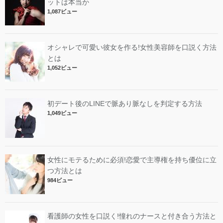
ットは本当か
1,087ビュー
オシャレで可愛い彼女を作る!女性美容師を口説く方法
とは
1,052ビュー
初デート後のLINEで脈あり脈なしを判定する方法
1,049ビュー
女性にモテるために必須!恋愛で主導権を持ち優位に立
つ方法とは
984ビュー
看護師の女性を口説く!憧れのナースと付き合う方法と