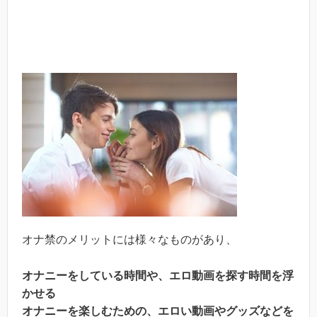
オナ禁のメリットには様々なものがあり、
オナニーをしている時間や、エロ動画を探す時間を浮
かせる
オナニーを楽しむための、エロい動画やグッズなどを