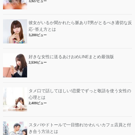
3,927ビュー
彼女がいるか聞かれたら脈あり⁉︎男がとるべき適切な反
応･答え方とは
3,200ビュー
好きな女性に送るあけおめLINEまとめ最強版
2,534ビュー
タメ口で話してほしい!恋愛でずっと敬語を使う女性の
心理とは
2,409ビュー
スタバやドトールで一目惚れ!かわいいカフェ店員と付
き合う方法とは