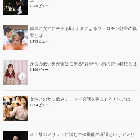
は
1,200ビュー
簡単に女性にモテる⁉︎オナ禁によるフェロモン効果の真
実とは
1,192ビュー
身長の低い男が実はモテる⁉︎背が低い男の持つ特権とは
1,190ビュー
女性とのサシ飲みデートで会話を弾ませる方法とは
1,094ビュー
オナ禁のメリットに潜む生殖機能の衰退というデメリ