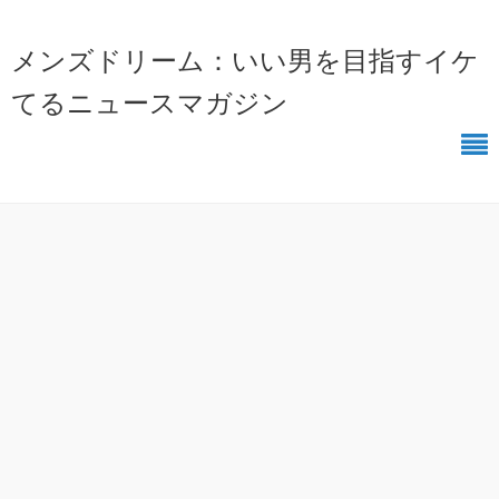
メンズドリーム：いい男を目指すイケ
てるニュースマガジン