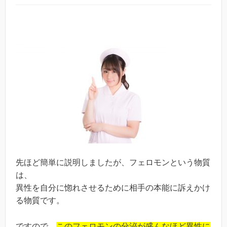
先ほど簡単に説明しましたが、フェロモンという物質
は、
異性を自分に惚れさせるために相手の本能に訴えかけ
る物質です。
ですので、
このフェロモンの分泌が盛んなほど異性に