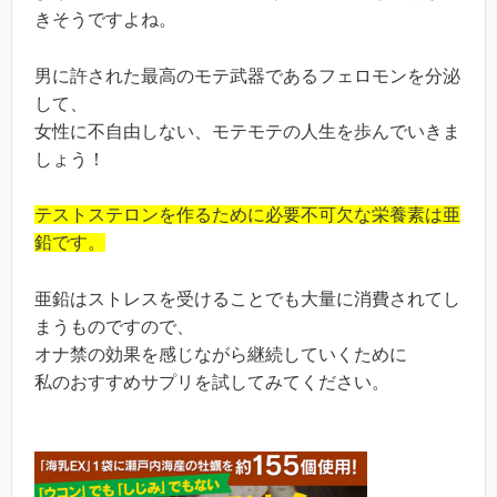
きそうですよね。
男に許された最高のモテ武器であるフェロモンを分泌
して、
女性に不自由しない、モテモテの人生を歩んでいきま
しょう！
テストステロンを作るために必要不可欠な栄養素は亜
鉛です。
亜鉛はストレスを受けることでも大量に消費されてし
まうものですので、
オナ禁の効果を感じながら継続していくために
私のおすすめサプリを試してみてください。