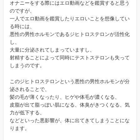
オナニーをする際にはエロ動画などを鑑賞すると思う
のですが、
一人でエロ動画を鑑賞したりエロいことを想像してい
る時には、
悪性の男性ホルモンであるジヒトロステロンが活性化
し、
大量に分泌されてしまっていますし、
射精することによって同時にテストステロンも失って
しまうのです。
このジヒトロステロンという悪性の男性ホルモンが分
泌されることで、
髪の毛が薄くなったり、ヒゲや体毛が濃くなる、
皮脂が出て脂っぽい肌になる、体臭がきつくなる、気
力が低下する、
などといった悪影響が、体に出てきてしまうことにな
ります。