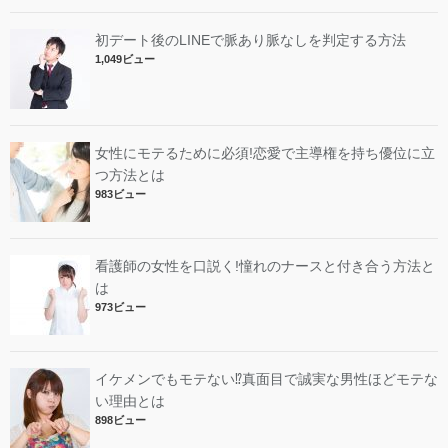
初デート後のLINEで脈あり脈なしを判定する方法
1,049ビュー
女性にモテるために必須!恋愛で主導権を持ち優位に立
つ方法とは
983ビュー
看護師の女性を口説く!憧れのナースと付き合う方法と
は
973ビュー
イケメンでもモテない⁉︎真面目で誠実な男性ほどモテな
い理由とは
898ビュー