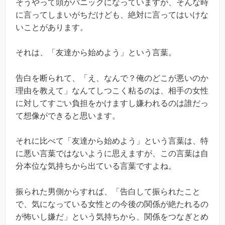
そうやって頭がパニックになっていますが、そんな時
に言ってしまいがちだけども、絶対に言ってはいけな
いことがあります。
それは、「友達から始めよう」という言葉。
告白を断られて、「え、なんで？俺のどこが悪いのか
理由を教えて」なんてしつこく粘るのは、相手の女性
に対してすごい負担をかけますし嫌われるのは誰だっ
て想像ができると思います。
それに比べて「友達から始めよう」という言葉は、特
に悪い言葉ではないように思えますが、この言葉は自
分本位な気持ちから出ている言葉ですよね。
振られた男側からすれば、「告白して振られたこと
で、気になっている女性との今後の関係が絶たれるの
が怖いし嫌だ」という気持ちから、関係をつなぎとめ