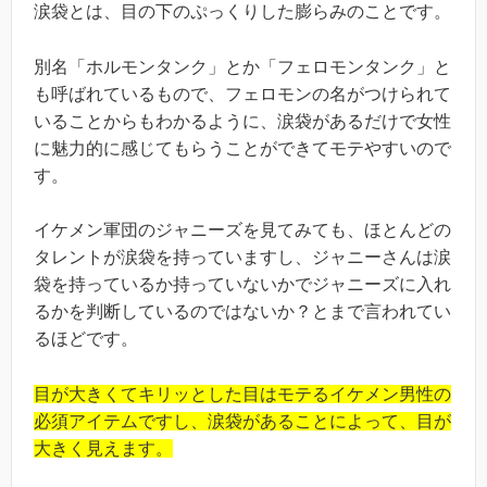
涙袋とは、目の下のぷっくりした膨らみのことです。
別名「ホルモンタンク」とか「フェロモンタンク」と
も呼ばれているもので、フェロモンの名がつけられて
いることからもわかるように、涙袋があるだけで女性
に魅力的に感じてもらうことができてモテやすいので
す。
イケメン軍団のジャニーズを見てみても、ほとんどの
タレントが涙袋を持っていますし、ジャニーさんは涙
袋を持っているか持っていないかでジャニーズに入れ
るかを判断しているのではないか？とまで言われてい
るほどです。
目が大きくてキリッとした目はモテるイケメン男性の
必須アイテムですし、涙袋があることによって、目が
大きく見えます。