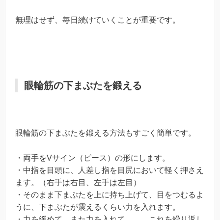
無理はせず、毎日続けていくことが重要です。
眼輪筋の下まぶたを鍛える
眼輪筋の下まぶたを鍛える方法もすごく簡単です。
・両手をVサイン（ピース）の形にします。
・中指を目頭に、人差し指を目尻において軽く押さえ
ます。（右手は右目、左手は左目）
・そのまま下まぶたを上に持ち上げて、目をつむるよ
うに、下まぶたが震えるくらい力を入れます。
・力を緩めて、また力を入れて、、、これを繰り返し