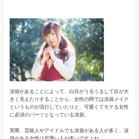
涙袋があることによって、白目がうるうるして目が大
きく見えたりすることから、女性の間では涙袋メイク
というものが流行していたりと、可愛くてモテる女性
に必須のパーツとなっている涙袋。
実際、芸能人やアイドルでも涙袋がある人が多く、涙
袋がある女性は可愛い人が多いですよね。