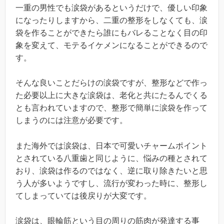
一重の男性でも涙袋があるというだけで、優しい印象
になったりしますから、二重の整形をしなくても、涙
袋を作ることができたら誰にもバレることなく目の印
象を変えて、モテるイケメンになることができるので
す。
そんな良いことだらけの涙袋ですが、整形などで作っ
た必要以上に大きな涙袋は、老化と共にたるんでくる
とも言われていますので、整形で簡単に涙袋を作って
しまうのには注意が必要です。
また海外では涙袋は、日本で可愛いチャームポイント
とされている八重歯と同じように、悩みの種とされて
おり、涙袋は作るのではなく、逆に取り除きたいと思
う人が多いようですし、流行が変わった時に、整形し
てしまっていては後戻りが大変です。
涙袋は、眼輪筋という目の周りの筋肉が発達する事