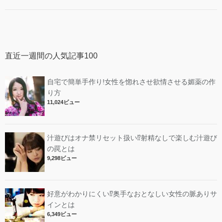
直近一週間の人気記事100
自宅で簡単手作り!女性を惚れさせ欲情させる媚薬の作
り方
11,024ビュー
汁遊びはオナ禁リセット扱い⁉︎射精なしで楽しむ汁遊び
の罠とは
9,298ビュー
好意がわかりにくい⁉︎奥手なおとなしい女性の脈ありサ
インとは
6,349ビュー