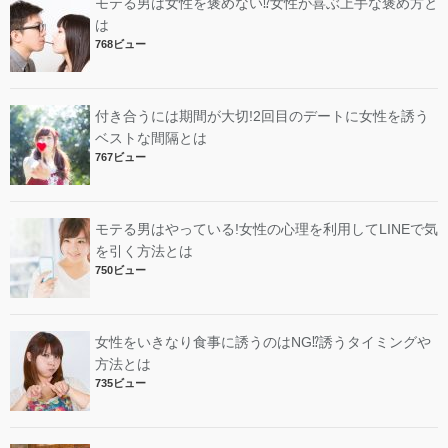
モテる男は女性を褒めない⁉︎女性が喜ぶ上手な褒め方と
は
768ビュー
付き合うには期間が大切!2回目のデートに女性を誘う
ベストな間隔とは
767ビュー
モテる男はやっている!女性の心理を利用してLINEで気
を引く方法とは
750ビュー
女性をいきなり食事に誘うのはNG⁉︎誘うタイミングや
方法とは
735ビュー