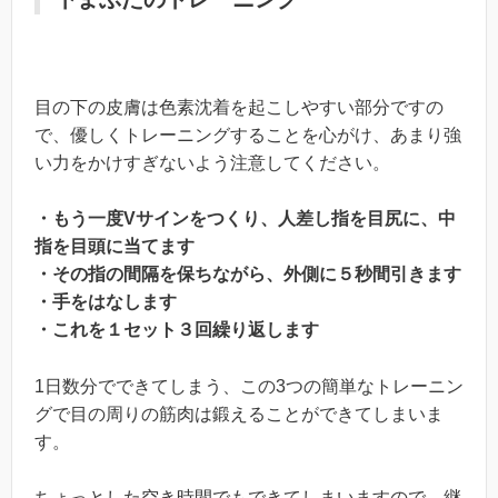
目の下の皮膚は色素沈着を起こしやすい部分ですの
で、優しくトレーニングすることを心がけ、あまり強
い力をかけすぎないよう注意してください。
・もう一度Vサインをつくり、人差し指を目尻に、中
指を目頭に当てます
・その指の間隔を保ちながら、外側に５秒間引きます
・手をはなします
・これを１セット３回繰り返します
1日数分でできてしまう、この3つの簡単なトレーニン
グで目の周りの筋肉は鍛えることができてしまいま
す。
ちょっとした空き時間でもできてしまいますので、継