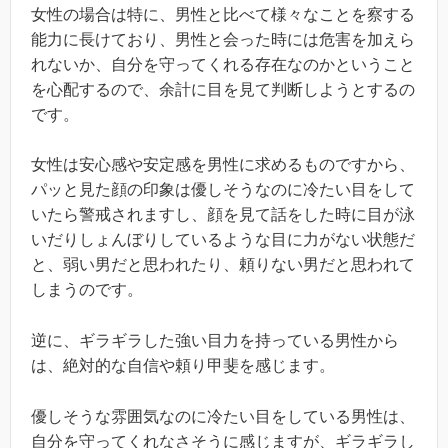
女性の場合は特に、男性と比べて様々なことを察する
能力に長けており、男性と会った時には危害を加えら
れないか、自分を守ってくれる存在なのかということ
を心配するので、余計に目を見て判断しようとするの
です。
女性は安心感や安定感を男性に求めるものですから、
パッと見た顔の印象は優しそうなのに冷たい目をして
いたら警戒されますし、顔を見て話をした時に目が泳
いだりしょんぼりしているような目に力がない状態だ
と、弱い男だと思われたり、頼りない男だと思われて
しまうのです。
逆に、ギラギラした強い目力を持っている男性から
は、絶対的な自信や頼り甲斐を感じます。
優しそうな雰囲気なのに冷たい目をしている男性は、
自分を守ってくれなさそうに感じますが、ギラギラし