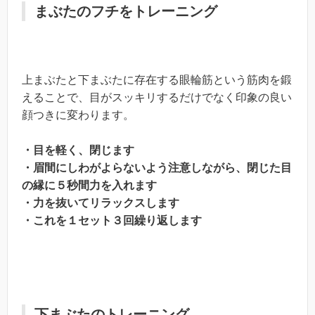
まぶたのフチをトレーニング
上まぶたと下まぶたに存在する眼輪筋という筋肉を鍛
えることで、目がスッキリするだけでなく印象の良い
顔つきに変わります。
・目を軽く、閉じます
・眉間にしわがよらないよう注意しながら、閉じた目
の縁に５秒間力を入れます
・力を抜いてリラックスします
・これを１セット３回繰り返します
下まぶたのトレーニング