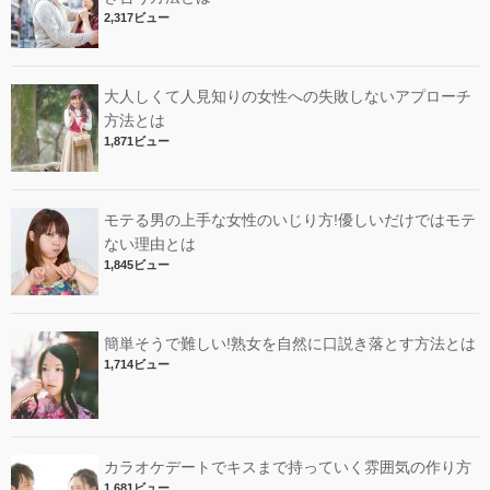
2,317ビュー
大人しくて人見知りの女性への失敗しないアプローチ
方法とは
1,871ビュー
モテる男の上手な女性のいじり方!優しいだけではモテ
ない理由とは
1,845ビュー
簡単そうで難しい!熟女を自然に口説き落とす方法とは
1,714ビュー
カラオケデートでキスまで持っていく雰囲気の作り方
1,681ビュー