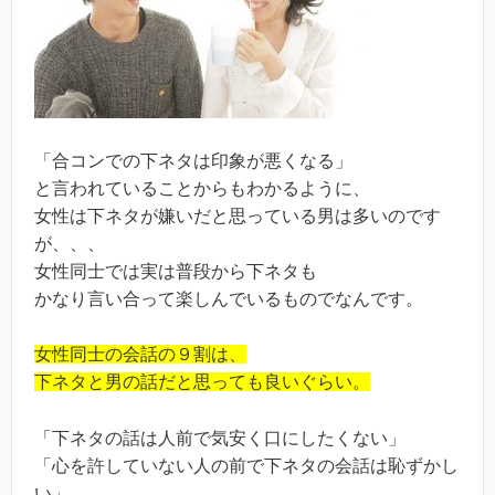
「合コンでの下ネタは印象が悪くなる」
と言われていることからもわかるように、
女性は下ネタが嫌いだと思っている男は多いのです
が、、、
女性同士では実は普段から下ネタも
かなり言い合って楽しんでいるものでなんです。
女性同士の会話の９割は、
下ネタと男の話だと思っても良いぐらい。
「下ネタの話は人前で気安く口にしたくない」
「心を許していない人の前で下ネタの会話は恥ずかし
い」