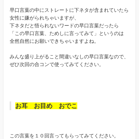
早口言葉の中にストレートに下ネタが含まれていたら
女性に嫌がられちゃいますが、
下ネタだと悟られないワードの早口言葉だったら
「この早口言葉、ためしに言ってみて」というのは
全然自然にお願いできちゃいますよね。
みんな盛り上がること間違いなしの早口言葉なので、
ぜひ次回の合コンで使ってみてください。
お耳 お目め おでこ
この言葉を１０回言ってもらってみてください。