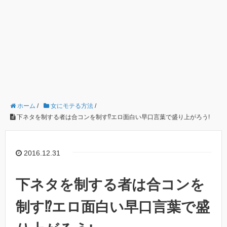
ホーム
/
女にモテる方法
/
下ネタを制する者は合コンを制す⁉︎エロ面白い早口言葉で盛り上がろう!
2016.12.31
下ネタを制する者は合コンを
制す⁉︎エロ面白い早口言葉で盛