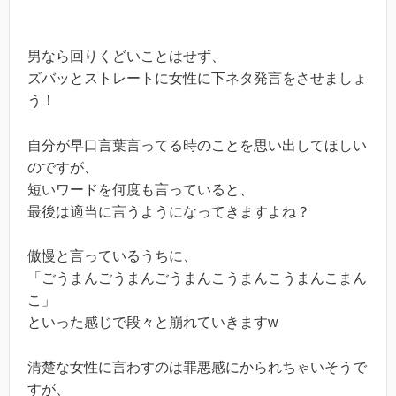
男なら回りくどいことはせず、
ズバッとストレートに女性に下ネタ発言をさせましょ
う！
自分が早口言葉言ってる時のことを思い出してほしい
のですが、
短いワードを何度も言っていると、
最後は適当に言うようになってきますよね？
傲慢と言っているうちに、
「ごうまんごうまんごうまんこうまんこうまんこまん
こ」
といった感じで段々と崩れていきますw
清楚な女性に言わすのは罪悪感にかられちゃいそうで
すが、