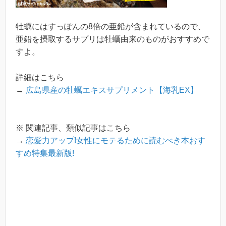
牡蠣にはすっぽんの8倍の亜鉛が含まれているので、
亜鉛を摂取するサプリは牡蠣由来のものがおすすめで
すよ。
詳細はこちら
→
広島県産の牡蠣エキスサプリメント【海乳EX】
※ 関連記事、類似記事はこちら
→
恋愛力アップ!女性にモテるために読むべき本おす
すめ特集最新版!