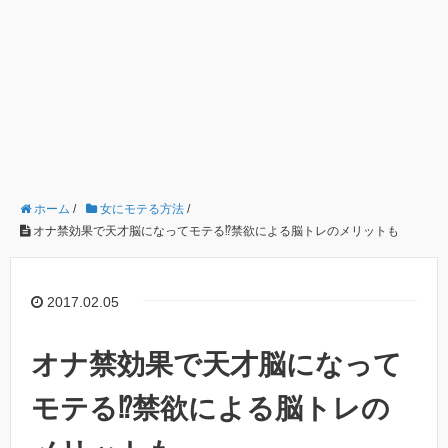
ホーム
/
女にモテる方法
/
オナ禁効果で天才脳になってモテる⁉︎禁欲による脳トレのメリットも
2017.02.05
オナ禁効果で天才脳になって
モテる⁉︎禁欲による脳トレの