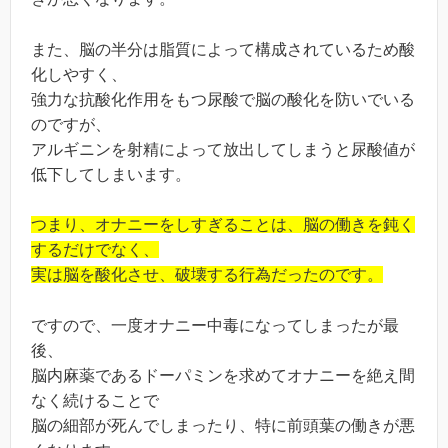
また、脳の半分は脂質によって構成されているため酸
化しやすく、
強力な抗酸化作用をもつ尿酸で脳の酸化を防いでいる
のですが、
アルギニンを射精によって放出してしまうと尿酸値が
低下してしまいます。
つまり、オナニーをしすぎることは、脳の働きを鈍く
するだけでなく、
実は脳を酸化させ、破壊する行為だったのです。
ですので、一度オナニー中毒になってしまったが最
後、
脳内麻薬であるドーパミンを求めてオナニーを絶え間
なく続けることで
脳の細部が死んでしまったり、特に前頭葉の働きが悪