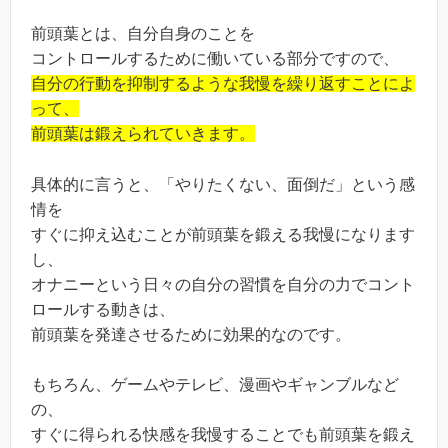
前頭葉とは、自分自身のことを
コントロールするために働いている部分ですので、
自分の行動を抑制するような我慢を繰り返すことによ
って、
前頭葉は鍛えられていきます。
具体的に言うと、「やりたくない、面倒だ」という感
情を
すぐに抑え込むことが前頭葉を鍛える我慢になります
し、
オナニーという日々の自分の習慣を自分の力でコント
ロールする動きは、
前頭葉を発達させるために効果的なのです。
もちろん、ゲームやテレビ、漫画やギャンブルなど
の、
すぐに得られる快感を我慢することでも前頭葉を鍛え