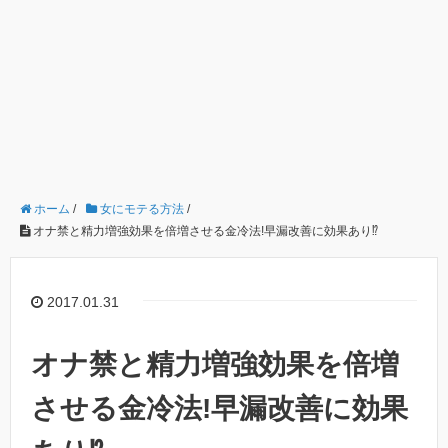
ホーム
/
女にモテる方法
/
オナ禁と精力増強効果を倍増させる金冷法!早漏改善に効果あり⁉︎
2017.01.31
オナ禁と精力増強効果を倍増
させる金冷法!早漏改善に効果