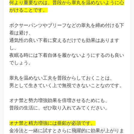
何より重要なのは、普段から睾丸を温めないように心
がけることです。
ボクサーパンツやブリーフなどの睾丸を締め付ける下
着は避け、
通気性の良い下着に変えるだけでも効果はあります
し、
夜眠る時には下着自体を履かないようにするのも良い
でしょう。
睾丸を温めない工夫を普段からしておくことは、
男として生きていく上で無視できないことなのです。
オナ禁と勢力増強効果を倍増させるためにも、
普段の生活に、ぜひ取り入れてみてください。
オナ禁と精力増強には亜鉛が必須です。
金冷法と一緒に試すとさらに飛躍的に効果が上がりま