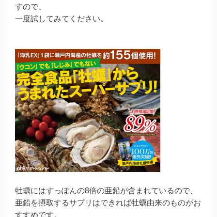
すので、
一度試してみてください。
牡蠣にはすっぽんの8倍の亜鉛が含まれているので、
亜鉛を摂取するサプリはできれば牡蠣由来のものがお
すすめです。