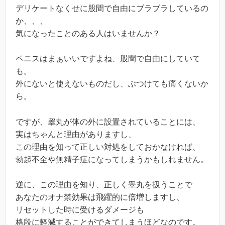
デリケートなくせに股間で自由にブラブラしているの
か、、、
気になったことのある人はいませんか？
ペニスはまぁいいですよね、股間で自由にしていて
も。
外にないと使えないものだし、ぶつけても痛くないか
ら。
ですが、睾丸が体の外に設置されていることには、
実はちゃんと理由がありますし、
この理由を知って正しい対処をしておかなければ、
勃起不全や無精子症になってしまうかもしれません。
逆に、この理由を知り、正しく睾丸を扱うことで
あなたのオナ禁効果は飛躍的に倍増しますし、
リセットした時に受けるダメージも
格段に軽減することができてしまうほどなのです。