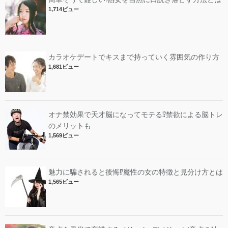
1,714ビュー
カラオケデートでキスまで持っていく雰囲気の作り方
1,681ビュー
オナ禁効果で天才脳になってモテる⁉︎禁欲による脳トレ
のメリットも
1,569ビュー
魅力に騙されると後悔⁉︎魔性の女の特徴と見分け方とは
1,565ビュー