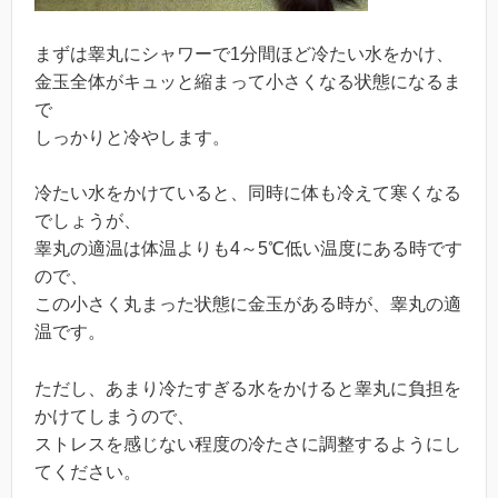
まずは睾丸にシャワーで1分間ほど冷たい水をかけ、
金玉全体がキュッと縮まって小さくなる状態になるま
で
しっかりと冷やします。
冷たい水をかけていると、同時に体も冷えて寒くなる
でしょうが、
睾丸の適温は体温よりも4～5℃低い温度にある時です
ので、
この小さく丸まった状態に金玉がある時が、睾丸の適
温です。
ただし、あまり冷たすぎる水をかけると睾丸に負担を
かけてしまうので、
ストレスを感じない程度の冷たさに調整するようにし
てください。