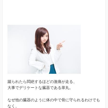
蹴られたら悶絶するほどの激痛が走る、
大事でデリケートな臓器である睾丸。
なぜ他の臓器のように体の中で骨に守られるわけでも
なく、