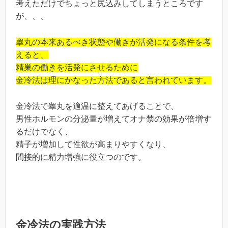
考えただけでちょっと尻込みしてしまうところです
が、、、
睾丸の本来あるべき状態や働きが活発になる条件を考
えると、
精巣の働きを活発にさせるために
金冷法は理にかなった方法であると言われています。
金冷法で睾丸を適温に整えてあげることで、
男性ホルモンの分泌量が増えてオナ禁の効果が倍増す
るだけでなく、
精子が増加して性欲が高まりやすくなり、
間接的に精力増強に役立つのです。
金冷法の実践方法