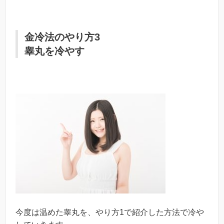
金冷法のやり方3
睾丸を冷やす
今度は温めた睾丸を、やり方1で紹介した方法で冷や