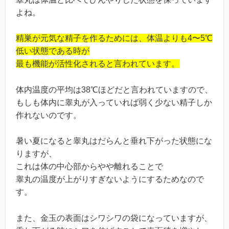
よね。
精巣が元気な精子を作るためには、体温よりも4〜5℃
低い状態である時が
最も機能が活性化されると言われています。
体内温度の平均は38℃ほどだと言われていますので、
もしも体内に睾丸が入っていれば弱く少ない精子しか
作れないのです。
暑い夏になると睾丸はだらんと垂れ下がった状態にな
りますが、
これは体の中心部からやや離れることで
睾丸の温度が上がりすぎないようにするためなので
す。
また、金玉の表面はシワシワの袋になっていますが、