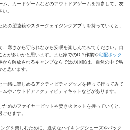
ゲーム、カードゲームなどのアウトドアゲームを持参して、友
さい。
るための望遠鏡やスターグェイジングアプリを持っていくと、
して、寒さから守られながら安眠を楽しんでみてください。自
とが多いかと思います。また家でのDIY作業や
宅配ボック
事から解放されるキャンプならではの睡眠は、自然の中で鳥
かと思います。
人と一緒に楽しめるアクティビティグッズを持って行ってみて
ームやアウトドアアクティビティキットなどがあります。
しむためのファイヤーピットや焚き火セットを持っていくと、
過ごせます。
イキングを楽しむために、適切なハイキングシューズやバック