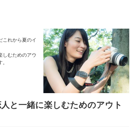
だこれから夏のイ
楽しむためのアウ
す。
恋人と一緒に楽しむためのアウト