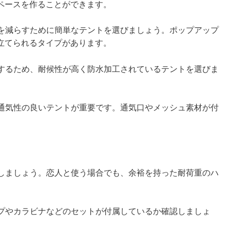
ペースを作ることができます。
間を減らすために簡単なテントを選びましょう。ポップアップ
立てられるタイプがあります。
護するため、耐候性が高く防水加工されているテントを選びま
に通気性の良いテントが重要です。通気口やメッシュ素材が付
認しましょう。恋人と使う場合でも、余裕を持った耐荷重のハ
ップやカラビナなどのセットが付属しているか確認しましょ