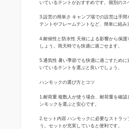
いているテントがおすすめです。個別のス
3.設営の簡単さ キャンプ場での設営は手
テントやフレームテントなど、簡単に組み
4.耐候性と防水性 天候による影響から保
しょう。雨天時でも快適に過ごせます。
5.通気性 暑い季節でも快適に過ごすため
いているテントを選ぶと良いでしょう。
ハンモックの選び方とコツ
1.耐荷重 複数人が使う場合、耐荷重を確
ンモックを選ぶと安心です。
2.セット内容 ハンモックに必要なストラ
う。セットが充実していると便利です。