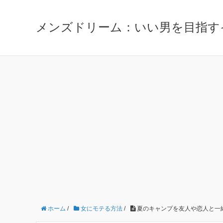
メンズドリーム：いい男を目指す
ホーム
/
女にモテる方法
/
夏のキャンプを友人や恋人と一