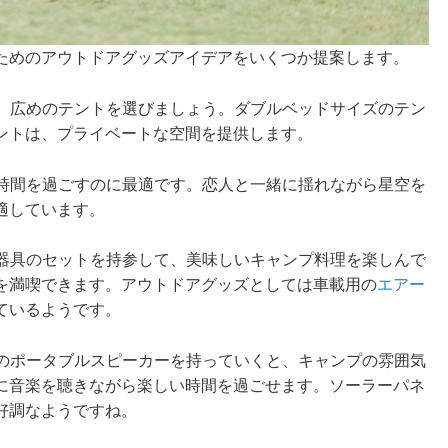
ためのアウトドアグッズアイデアをいくつか提案します。
に、広めのテントを選びましょう。ダブルベッドサイズのテン
ントは、プライベートな空間を提供します。
た時間を過ごすのに最適です。恋人と一緒に揺れながら星空を
適しています。
理器具のセットを持参して、美味しいキャンプ料理を楽しんで
を満喫できます。アウトドアグッズとしては車載用の
エアー
ているようです。
めのポータブルスピーカーを持っていくと、キャンプの雰囲気
に音楽を聴きながら楽しい時間を過ごせます。ソーラーパネ
好調なようですね。