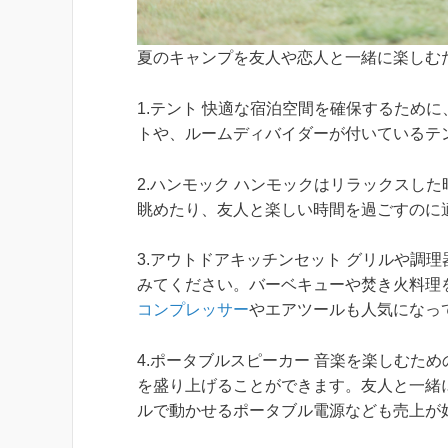
夏のキャンプを友人や恋人と一緒に楽しむ
1.テント 快適な宿泊空間を確保するため
トや、ルームディバイダーが付いているテ
2.ハンモック ハンモックはリラックスし
眺めたり、友人と楽しい時間を過ごすのに
3.アウトドアキッチンセット グリルや調
みてください。バーベキューや焚き火料理
コンプレッサー
やエアツールも人気になっ
4.ポータブルスピーカー 音楽を楽しむた
を盛り上げることができます。友人と一緒
ルで動かせるポータブル電源なども売上が