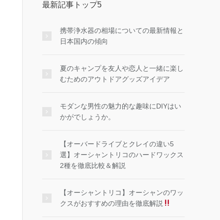
最新記事トップ5
携帯浄水器の相場についての最新情報と
日本国内の傾向
夏のキャンプを友人や恋人と一緒に楽し
むためのアウトドアグッズアイデア
モダンな男性の魅力的な趣味にDIYはい
かがでしょうか。
【オーバードライブとクレイの違い5
選】オーシャントリコのハードワックス
2種を徹底比較＆解説
【オーシャントリコ】オーシャンのワッ
クスがおすすめの理由を徹底解説