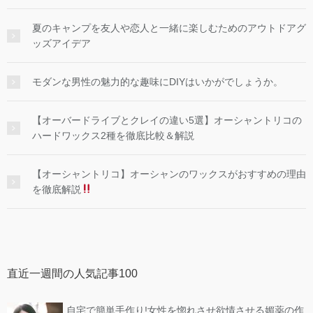
夏のキャンプを友人や恋人と一緒に楽しむためのアウトドアグ
ッズアイデア
モダンな男性の魅力的な趣味にDIYはいかがでしょうか。
【オーバードライブとクレイの違い5選】オーシャントリコの
ハードワックス2種を徹底比較＆解説
【オーシャントリコ】オーシャンのワックスがおすすめの理由
を徹底解説
直近一週間の人気記事100
自宅で簡単手作り!女性を惚れさせ欲情させる媚薬の作