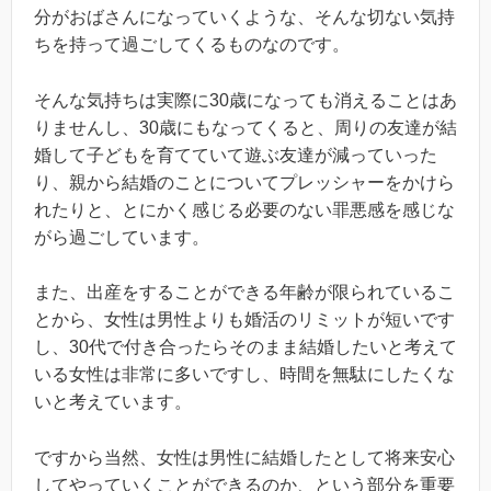
分がおばさんになっていくような、そんな切ない気持
ちを持って過ごしてくるものなのです。
そんな気持ちは実際に30歳になっても消えることはあ
りませんし、30歳にもなってくると、周りの友達が結
婚して子どもを育てていて遊ぶ友達が減っていった
り、親から結婚のことについてプレッシャーをかけら
れたりと、とにかく感じる必要のない罪悪感を感じな
がら過ごしています。
また、出産をすることができる年齢が限られているこ
とから、女性は男性よりも婚活のリミットが短いです
し、30代で付き合ったらそのまま結婚したいと考えて
いる女性は非常に多いですし、時間を無駄にしたくな
いと考えています。
ですから当然、女性は男性に結婚したとして将来安心
してやっていくことができるのか、という部分を重要