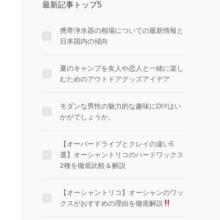
最新記事トップ5
携帯浄水器の相場についての最新情報と
日本国内の傾向
夏のキャンプを友人や恋人と一緒に楽し
むためのアウトドアグッズアイデア
モダンな男性の魅力的な趣味にDIYはい
かがでしょうか。
【オーバードライブとクレイの違い5
選】オーシャントリコのハードワックス
2種を徹底比較＆解説
【オーシャントリコ】オーシャンのワッ
クスがおすすめの理由を徹底解説