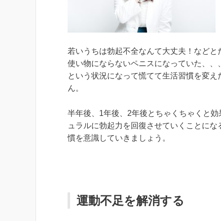
若いうちは勃起不全なんて大丈夫！などと
使い物にならないペニスになっていた、、
という状況になって慌てて生活習慣を変え
ん。
半年後、1年後、2年後とちゃくちゃくと
ュラルに勃起力を回復させていくことにな
慣を意識していきましょう。
運動不足を解消する