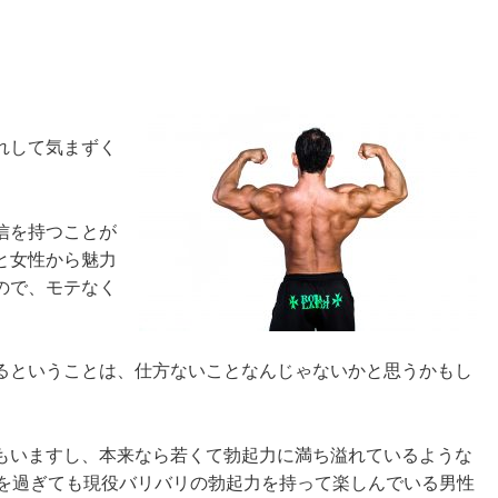
れして気まずく
信を持つことが
と女性から魅力
ので、モテなく
るということは、仕方ないことなんじゃないかと思うかもし
。
もいますし、本来なら若くて勃起力に満ち溢れているような
歳を過ぎても現役バリバリの勃起力を持って楽しんでいる男性