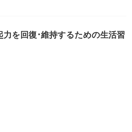
勃起力を回復･維持するための生活習