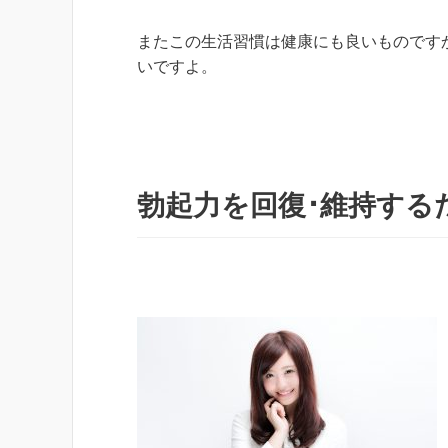
またこの生活習慣は健康にも良いものです
いですよ。
勃起力を回復･維持する