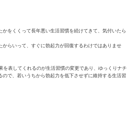
たかをくくって長年悪い生活習慣を続けてきて、気付いたら
、
たからいって、すぐに勃起力が回復するわけではありませ
効果を表してくれるのが生活習慣の変更であり、ゆっくりナチ
るので、若いうちから勃起力を低下させずに維持する生活習