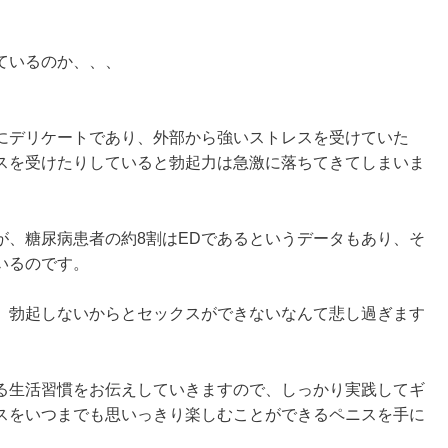
ているのか、、、
にデリケートであり、外部から強いストレスを受けていた
スを受けたりしていると勃起力は急激に落ちてきてしまいま
が、糖尿病患者の約8割はEDであるというデータもあり、そ
いるのです。
、勃起しないからとセックスができないなんて悲し過ぎます
る生活習慣をお伝えしていきますので、しっかり実践してギ
スをいつまでも思いっきり楽しむことができるペニスを手に