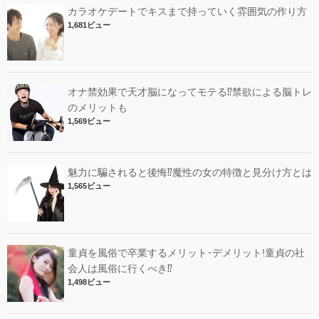
カラオケデートでキスまで持っていく雰囲気の作り方
1,681ビュー
オナ禁効果で天才脳になってモテる⁉︎禁欲による脳トレ
のメリットも
1,569ビュー
魅力に騙されると後悔⁉︎魔性の女の特徴と見分け方とは
1,565ビュー
童貞を風俗で卒業するメリット･デメリット!︎童貞の社
会人は風俗に行くべき⁉︎
1,498ビュー