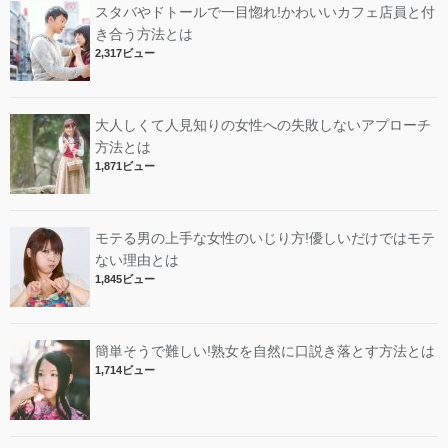
スタバやドトールで一目惚れ!かわいいカフェ店員と付
き合う方法とは
2,317ビュー
大人しくて人見知りの女性への失敗しないアプローチ
方法とは
1,871ビュー
モテる男の上手な女性のいじり方!優しいだけではモテ
ない理由とは
1,845ビュー
簡単そうで難しい!熟女を自然に口説き落とす方法とは
1,714ビュー