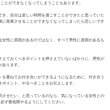
ることができなくなってしまうこともあります。
でき、自分は楽しい時間を過ごすことができたと思っていた
係に発展させることができなくなってしまったら悲しいです
は女性に原因があるのではなく、すべて男性に原因があるも
さえておくべきポイントを押さえていないばかりに、男性が
があります。
トを重ねてお付き合いができるようになるために、付き合う
きポイント、やるべきことをお伝えします。
功させたい、と思っているのなら、気になっている女性との
は必ず最低限やるようにしてください。