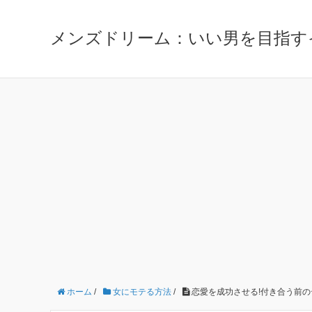
メンズドリーム：いい男を目指す
ホーム
/
女にモテる方法
/
恋愛を成功させる!付き合う前のテ