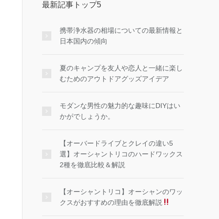
最新記事トップ5
携帯浄水器の相場についての最新情報と
日本国内の傾向
夏のキャンプを友人や恋人と一緒に楽し
むためのアウトドアグッズアイデア
モダンな男性の魅力的な趣味にDIYはい
かがでしょうか。
【オーバードライブとクレイの違い5
選】オーシャントリコのハードワックス
2種を徹底比較＆解説
【オーシャントリコ】オーシャンのワッ
クスがおすすめの理由を徹底解説