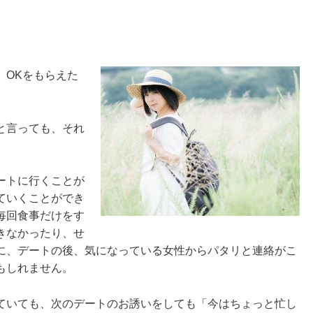
、OKをもらえた
と言っても、それ
ートに行くことが
ていくことができ
毎回食事だけをす
きなかったり、せ
に、デートの後、気になっている女性からパタリと連絡がこ
もしれません。
ていても、次のデートのお誘いをしても「今はちょっと忙し