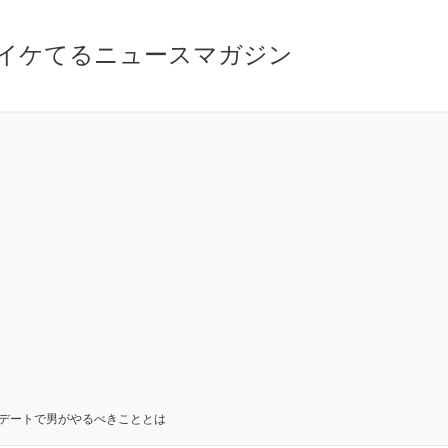
イケてるニュースマガジン
゙ートで男がやるべきこととは