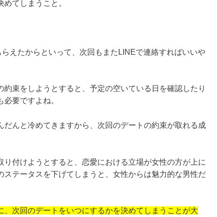
決めてしまうこと。
もらえたからといって、次回もまたLINEで連絡すればいいや
の約束をしようとすると、予定の空いている日を確認したり
も必要ですよね。
んだんと冷めてきますから、次回のデートの約束が取れる成
取り付けようとすると、恋愛における立場が女性の方が上に
のステータスを下げてしまうと、女性からは魅力的な男性だ
に、次回のデートをいつにするかを決めてしまうことが大