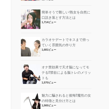
簡単そうで難しい!熟女を自然に
口説き落とす方法とは
1,714ビュー
カラオケデートでキスまで持っ
ていく雰囲気の作り方
1,681ビュー
オナ禁効果で天才脳になってモ
テる⁉︎禁欲による脳トレのメリッ
トも
1,570ビュー
魅力に騙されると後悔⁉︎魔性の女
の特徴と見分け方とは
1,565ビュー