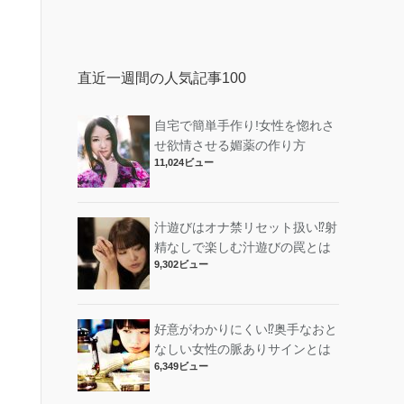
直近一週間の人気記事100
自宅で簡単手作り!女性を惚れさ
せ欲情させる媚薬の作り方
11,024ビュー
汁遊びはオナ禁リセット扱い⁉︎射
精なしで楽しむ汁遊びの罠とは
9,302ビュー
好意がわかりにくい⁉︎奥手なおと
なしい女性の脈ありサインとは
6,349ビュー