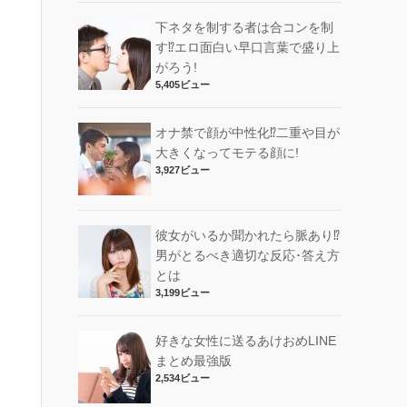
下ネタを制する者は合コンを制
す⁉︎エロ面白い早口言葉で盛り上
がろう!
5,405ビュー
オナ禁で顔が中性化⁉︎二重や目が
大きくなってモテる顔に!
3,927ビュー
彼女がいるか聞かれたら脈あり⁉︎
男がとるべき適切な反応･答え方
とは
3,199ビュー
好きな女性に送るあけおめLINE
まとめ最強版
2,534ビュー