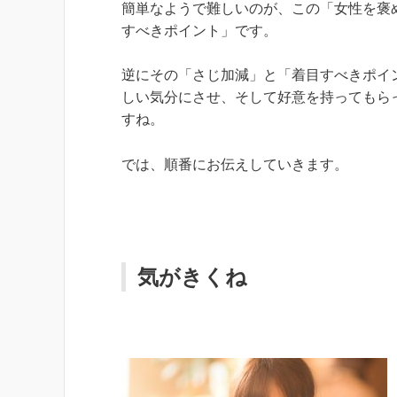
簡単なようで難しいのが、この「女性を褒
すべきポイント」です。
逆にその「さじ加減」と「着目すべきポイ
しい気分にさせ、そして好意を持ってもら
すね。
では、順番にお伝えしていきます。
気がきくね