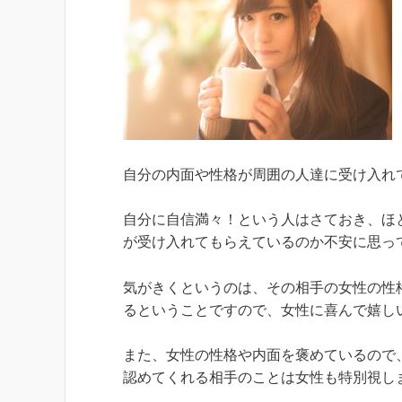
自分の内面や性格が周囲の人達に受け入れ
自分に自信満々！という人はさておき、ほ
が受け入れてもらえているのか不安に思っ
気がきくというのは、その相手の女性の性
るということですので、女性に喜んで嬉し
また、女性の性格や内面を褒めているので
認めてくれる相手のことは女性も特別視し