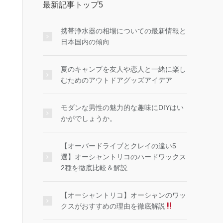
最新記事トップ5
携帯浄水器の相場についての最新情報と
日本国内の傾向
夏のキャンプを友人や恋人と一緒に楽し
むためのアウトドアグッズアイデア
モダンな男性の魅力的な趣味にDIYはい
かがでしょうか。
【オーバードライブとクレイの違い5
選】オーシャントリコのハードワックス
2種を徹底比較＆解説
【オーシャントリコ】オーシャンのワッ
クスがおすすめの理由を徹底解説