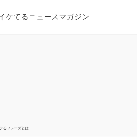
イケてるニュースマガジン
モテるフレーズとは