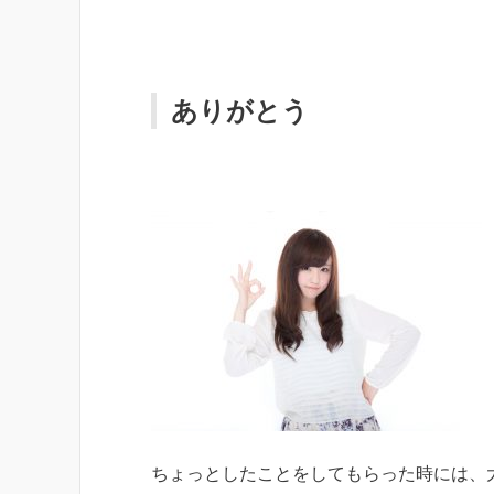
ありがとう
ちょっとしたことをしてもらった時には、