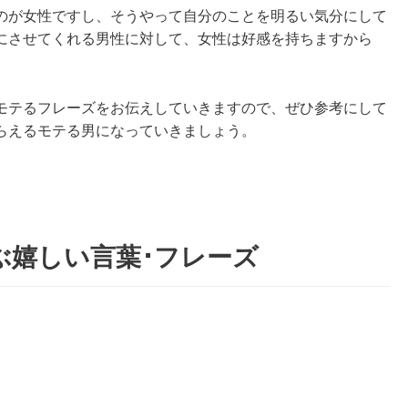
のが女性ですし、そうやって自分のことを明るい気分にして
にさせてくれる男性に対して、女性は好感を持ちますから
モテるフレーズをお伝えしていきますので、ぜひ参考にして
らえるモテる男になっていきましょう。
ぶ嬉しい言葉･フレーズ