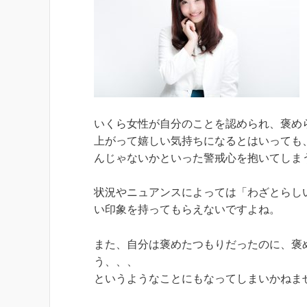
いくら女性が自分のことを認められ、褒め
上がって嬉しい気持ちになるとはいっても
んじゃないかといった警戒心を抱いてしま
状況やニュアンスによっては「わざとらし
い印象を持ってもらえないですよね。
また、自分は褒めたつもりだったのに、褒
う、、、
というようなことにもなってしまいかねま