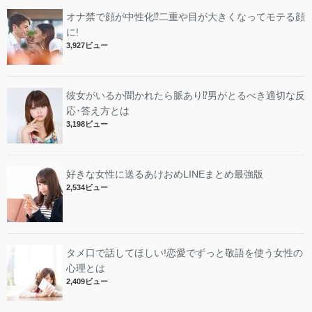
オナ禁で顔が中性化⁉︎二重や目が大きくなってモテる顔
に!
3,927ビュー
彼女がいるか聞かれたら脈あり⁉︎男がとるべき適切な反
応･答え方とは
3,198ビュー
好きな女性に送るあけおめLINEまとめ最強版
2,534ビュー
タメ口で話してほしい!恋愛でずっと敬語を使う女性の
心理とは
2,409ビュー