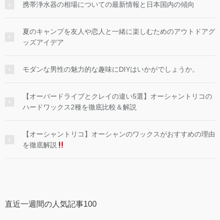
携帯浄水器の相場についての最新情報と日本国内の傾向
夏のキャンプを友人や恋人と一緒に楽しむためのアウトドアグ
ッズアイデア
モダンな男性の魅力的な趣味にDIYはいかがでしょうか。
【オーバードライブとクレイの違い5選】オーシャントリコの
ハードワックス2種を徹底比較＆解説
【オーシャントリコ】オーシャンのワックスがおすすめの理由
を徹底解説
直近一週間の人気記事100