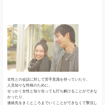
女性との会話に対して苦手意識を持っていたり、
人見知りな性格のために、
せっかく女性と知り合っても打ち解けることができな
かったり、
連絡先をきくところまでいくことができなくて撃沈し