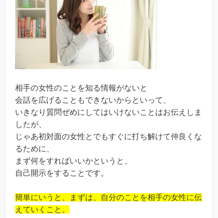
相手の女性のことを知る情報がないと
会話を広げることもできないからといって、
いきなり質問ぜめにしてはいけないことはお伝えしま
したが、
じゃあ初対面の女性とでもすぐに打ち解けて仲良くな
るために、
まず何をすればいいかというと、
自己開示をすることです。
簡単にいうと、まずは、自分のことを相手の女性に伝
えていくこと。