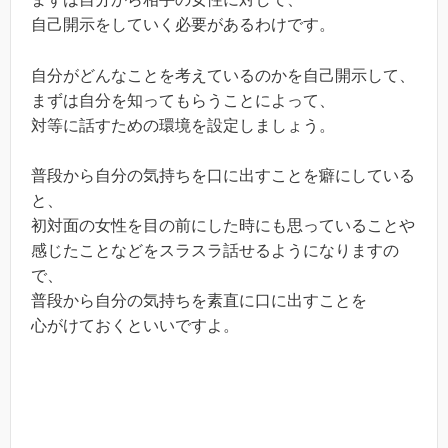
自己開示をしていく必要があるわけです。
自分がどんなことを考えているのかを自己開示して、
まずは自分を知ってもらうことによって、
対等に話すための環境を設定しましょう。
普段から自分の気持ちを口に出すことを癖にしている
と、
初対面の女性を目の前にした時にも思っていることや
感じたことなどをスラスラ話せるようになりますの
で、
普段から自分の気持ちを素直に口に出すことを
心がけておくといいですよ。