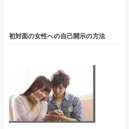
初対面の女性への自己開示の方法