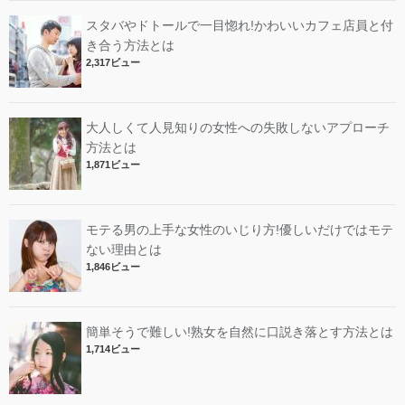
スタバやドトールで一目惚れ!かわいいカフェ店員と付
き合う方法とは
2,317ビュー
大人しくて人見知りの女性への失敗しないアプローチ
方法とは
1,871ビュー
モテる男の上手な女性のいじり方!優しいだけではモテ
ない理由とは
1,846ビュー
簡単そうで難しい!熟女を自然に口説き落とす方法とは
1,714ビュー