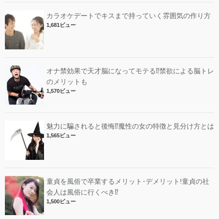
カラオケデートでキスまで持っていく雰囲気の作り方
1,681ビュー
オナ禁効果で天才脳になってモテる⁉︎禁欲による脳トレ
のメリットも
1,570ビュー
魅力に騙されると後悔⁉︎魔性の女の特徴と見分け方とは
1,565ビュー
童貞を風俗で卒業するメリット･デメリット!︎童貞の社
会人は風俗に行くべき⁉︎
1,500ビュー