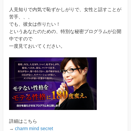
人見知りで内気で恥ずかしがりで、女性と話すことが
苦手、、、
でも、彼女は作りたい！
というあなたのための、特別な秘密プログラムが公開
中ですので
一度見ておいてください。
詳細はこちら
→
charm mind secret