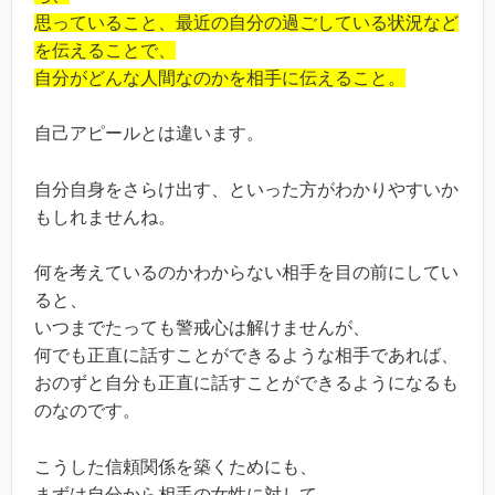
思っていること、最近の自分の過ごしている状況など
を伝えることで、
自分がどんな人間なのかを相手に伝えること。
自己アピールとは違います。
自分自身をさらけ出す、といった方がわかりやすいか
もしれませんね。
何を考えているのかわからない相手を目の前にしてい
ると、
いつまでたっても警戒心は解けませんが、
何でも正直に話すことができるような相手であれば、
おのずと自分も正直に話すことができるようになるも
のなのです。
こうした信頼関係を築くためにも、
まずは自分から相手の女性に対して、