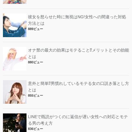
彼女を怒らせた時に無視はNG!女性への間違った対処
方法とは
889ビュー
オナ禁の最大の効果はモテること⁉︎メリットとその効能
とは
880ビュー
意外と簡単⁉︎男慣れしているモテる女の口説き落とし方
とは
855ビュー
LINEで既読がつくのに返信が遅い女性への対応とモテ
る男の考え方
836ビュー