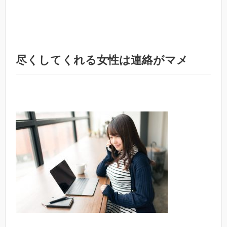
尽くしてくれる女性は連絡がマメ