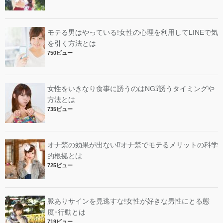
モテる男はやっている!女性の心理を利用してLINEで気
を引く方法とは
750ビュー
女性をいきなり食事に誘うのはNG⁉︎誘うタイミングや
方法とは
735ビュー
オナ禁の効果が出ない⁉︎オナ禁でモテるメリットの科学
的根拠とは
725ビュー
脈ありサインを見逃すな!女性が好きな男性にとる態
度･行動とは
719ビュー