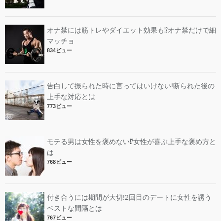
オナ禁には筋トレやダイエット効果も⁉︎オナ禁だけで細
マッチョ
834ビュー
告白して振られた時に言ってはいけない!断られた後の
上手な対応とは
773ビュー
モテる男は女性を褒めない⁉︎女性が喜ぶ上手な褒め方と
は
768ビュー
付き合うには期間が大切!2回目のデートに女性を誘う
ベストな間隔とは
767ビュー