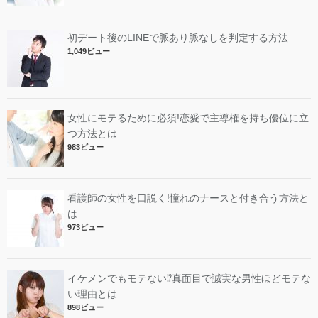
初デート後のLINEで脈あり脈なしを判定する方法
1,049ビュー
女性にモテるために必須!恋愛で主導権を持ち優位に立
つ方法とは
983ビュー
看護師の女性を口説く!憧れのナースと付き合う方法と
は
973ビュー
イケメンでもモテない⁉︎真面目で誠実な男性ほどモテな
い理由とは
898ビュー