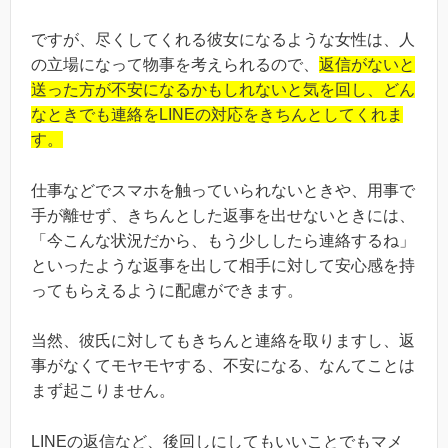
ですが、尽くしてくれる彼女になるような女性は、人
の立場になって物事を考えられるので、
返信がないと
送った方が不安になるかもしれないと気を回し、どん
なときでも連絡をLINEの対応をきちんとしてくれま
す。
仕事などでスマホを触っていられないときや、用事で
手が離せず、きちんとした返事を出せないときには、
「今こんな状況だから、もう少ししたら連絡するね」
といったような返事を出して相手に対して安心感を持
ってもらえるように配慮ができます。
当然、彼氏に対してもきちんと連絡を取りますし、返
事がなくてモヤモヤする、不安になる、なんてことは
まず起こりません。
LINEの返信など、後回しにしてもいいことでもマメ