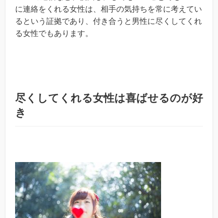
に連絡をくれる女性は、相手の気持ちを常に考えてい
るという証拠であり、付き合うと男性に尽くしてくれ
る女性でもあります。
尽くしてくれる女性は喜ばせるのが好
き