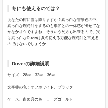
冬にも使えるのでは？
あなたの街に雪は降りますか？真っ白な雪景色の中、
真っ白な腕時計をするのも季節との一体感が出せてな
かなかオツですよね。そういう見方も出来るので、実
は真っ白なDoverは夏冬使える万能な腕時計と言える
のではないでしょうか！
Doverの詳細説明
サイズ：28㎜、32㎜、36㎜
文字盤の色：オフホワイト、ブラック
ケース、留め具の色：ローズゴールド