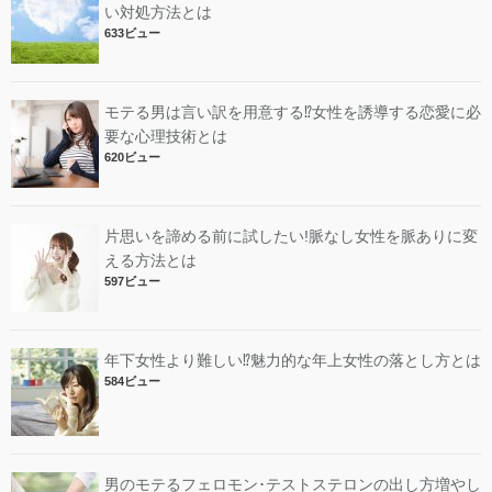
い対処方法とは
633ビュー
モテる男は言い訳を用意する⁉︎女性を誘導する恋愛に必
要な心理技術とは
620ビュー
片思いを諦める前に試したい!脈なし女性を脈ありに変
える方法とは
597ビュー
年下女性より難しい⁉︎魅力的な年上女性の落とし方とは
584ビュー
男のモテるフェロモン･テストステロンの出し方増やし