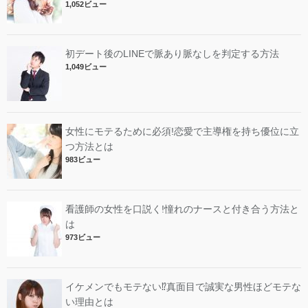
1,052ビュー
初デート後のLINEで脈あり脈なしを判定する方法
1,049ビュー
女性にモテるために必須!恋愛で主導権を持ち優位に立
つ方法とは
983ビュー
看護師の女性を口説く!憧れのナースと付き合う方法と
は
973ビュー
イケメンでもモテない⁉︎真面目で誠実な男性ほどモテな
い理由とは