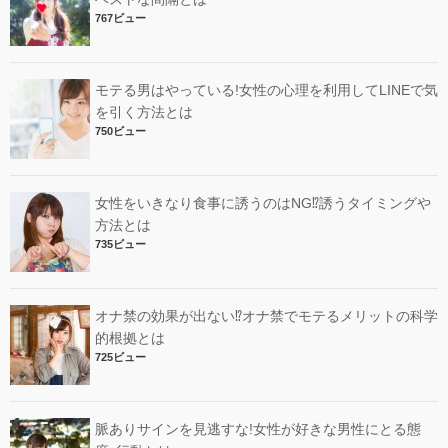
767ビュー
モテる男はやっている!女性の心理を利用してLINEで気
を引く方法とは
750ビュー
女性をいきなり食事に誘うのはNG⁉︎誘うタイミングや
方法とは
735ビュー
オナ禁の効果が出ない⁉︎オナ禁でモテるメリットの科学
的根拠とは
725ビュー
脈ありサインを見逃すな!女性が好きな男性にとる態