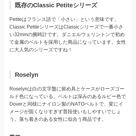
既存のClassic Petiteシリーズ
Petiteはフランス語で「小さい」という意味です。
Classic PetiteシリーズはClassicシリーズで一番小さ
い32mmの腕時計です。ダニエルウェリントンで初め
て金属のベルトを採用した商品になっています。女性
に大人気のシリーズですね！
Roselyn
Roselynは白の文字盤に留め具とケースがローズゴー
ルド色になっている。ベルトは深みのあるルビー色で
Doverと同様にナイロン製のNATOベルトで、変にイ
メージが固くなりすぎず普段使いもしやすいでしょ
う。落ち着きのある女性に似合う商品です。