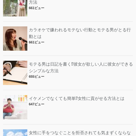
方法
661ビュー
カラオケで嫌われるモテない行動とモテる男がとる行
動とは
661ビュー
モテる男は日記を書く⁉︎彼女が欲しい人に彼女ができる
シンプルな方法
655ビュー
イケメンでなくても簡単⁉︎女性に貢がせる方法とは
647ビュー
女性に手をつなぐことを拒否されても気まずくならな