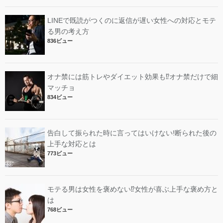
LINEで既読がつくのに返信が遅い女性への対応とモテ
る男の考え方
836ビュー
オナ禁には筋トレやダイエット効果も⁉︎オナ禁だけで細
マッチョ
834ビュー
告白して振られた時に言ってはいけない!断られた後の
上手な対応とは
773ビュー
モテる男は女性を褒めない⁉︎女性が喜ぶ上手な褒め方と
は
768ビュー