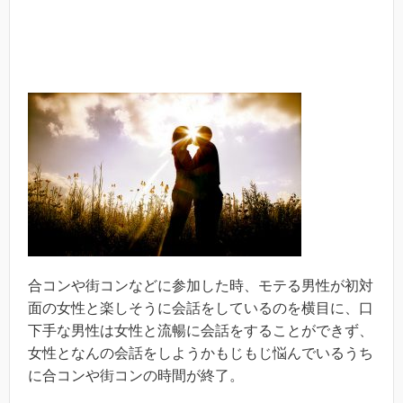
合コンや街コンなどに参加した時、モテる男性が初対
面の女性と楽しそうに会話をしているのを横目に、口
下手な男性は女性と流暢に会話をすることができず、
女性となんの会話をしようかもじもじ悩んでいるうち
に合コンや街コンの時間が終了。