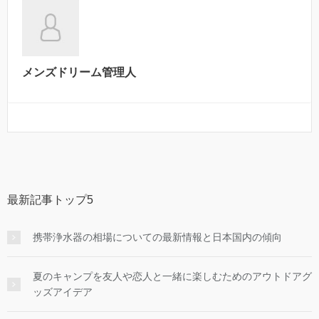
メンズドリーム管理人
最新記事トップ5
携帯浄水器の相場についての最新情報と日本国内の傾向
夏のキャンプを友人や恋人と一緒に楽しむためのアウトドアグ
ッズアイデア