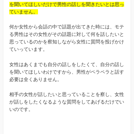
を聞いてほしいだけで男性の話しを聞きたいとは思っ
ていません。
何か女性から会話の中で話題が出てきた時には、モテ
る男性はその女性がその話題に対して何を話したいと
思っているのかを察知しながら女性に質問を投げかけ
ていっています。
女性はあくまでも自分の話しをしたくて、自分の話し
を聞いてほしいわけですから、男性がペラペラと話す
必要は全くありません。
相手の女性が話したいと思っていることを察し、女性
が話しをしたくなるような質問をしてあげるだけでい
いのです。