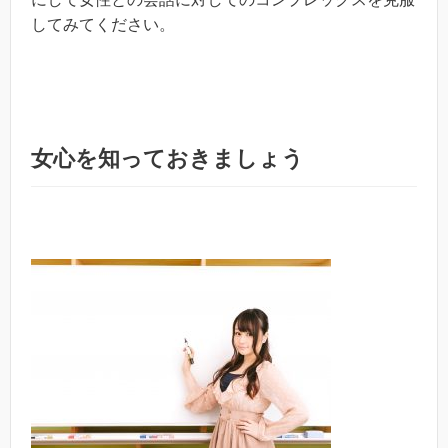
してみてください。
女心を知っておきましょう