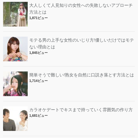
大人しくて人見知りの女性への失敗しないアプローチ
方法とは
1,871ビュー
モテる男の上手な女性のいじり方!優しいだけではモテ
ない理由とは
1,845ビュー
簡単そうで難しい!熟女を自然に口説き落とす方法とは
1,714ビュー
カラオケデートでキスまで持っていく雰囲気の作り方
1,681ビュー