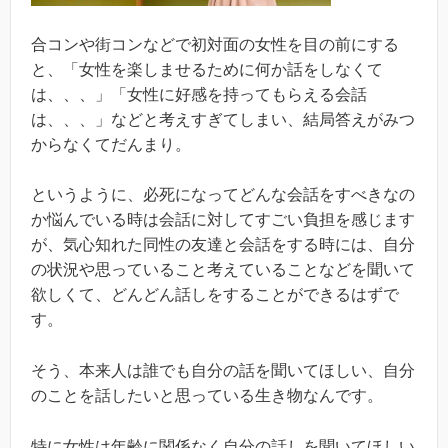
合コンや街コンなどで初対面の女性を目の前にする
と、「女性を楽しませるために何か話をしなくて
は、、、」「女性に好感を持ってもらえる会話
は、、、」などと考えすぎてしまい、結局答えがみつ
からなくてだんまり。
というように、必死になってどんな会話をすべきなの
か悩んでいる時は会話に対してすごい負担を感じます
が、気心知れた同性の友達と会話をする時には、自分
の状況や思っていること考えていることなどを聞いて
欲しくて、どんどん話しをすることができるはずで
す。
そう、本来人は誰でも自分の話を聞いてほしい、自分
のことを話したいと思っている生き物なんです。
特に女性は年齢に関係なく自分の話しを聞いてほしい