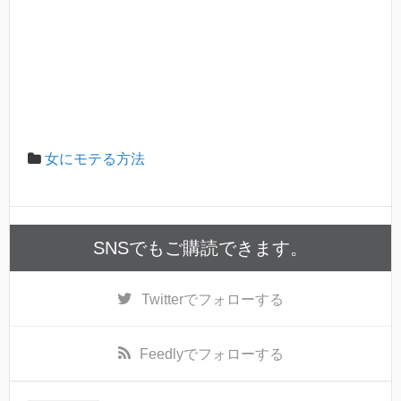
女にモテる方法
SNSでもご購読できます。
Twitter
でフォローする
Feedly
でフォローする