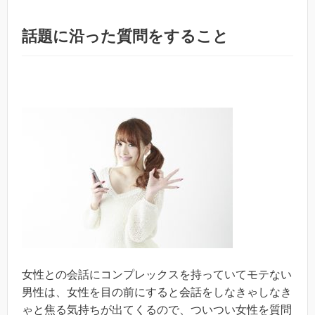
話題に沿った質問をすること
女性との会話にコンプレックスを持っていてモテない
男性は、女性を目の前にすると会話をしなきゃしなき
ゃと焦る気持ちが出てくるので、ついつい女性を質問