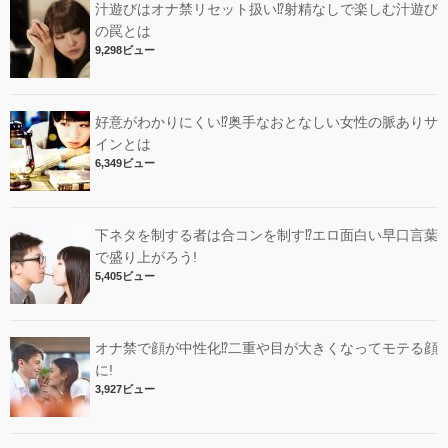
汁遊びはオナ禁リセット扱い⁉︎射精なしで楽しむ汁遊び
の罠とは
9,298ビュー
好意がわかりにくい⁉︎奥手なおとなしい女性の脈ありサ
インとは
6,349ビュー
下ネタを制する者は合コンを制す⁉︎エロ面白い早口言葉
で盛り上がろう!
5,405ビュー
オナ禁で顔が中性化⁉︎二重や目が大きくなってモテる顔
に!
3,927ビュー