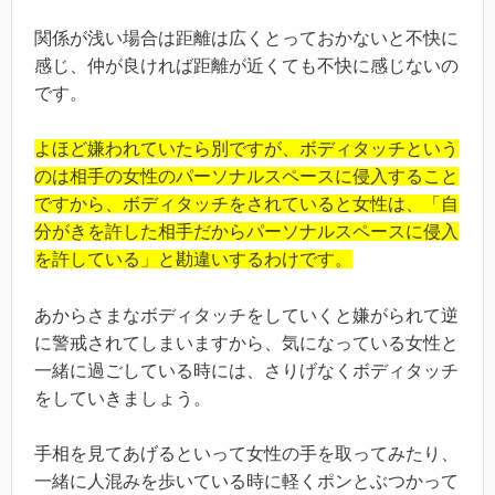
関係が浅い場合は距離は広くとっておかないと不快に
感じ、仲が良ければ距離が近くても不快に感じないの
です。
よほど嫌われていたら別ですが、ボディタッチという
のは相手の女性のパーソナルスペースに侵入すること
ですから、ボディタッチをされていると女性は、「自
分がきを許した相手だからパーソナルスペースに侵入
を許している」と勘違いするわけです。
あからさまなボディタッチをしていくと嫌がられて逆
に警戒されてしまいますから、気になっている女性と
一緒に過ごしている時には、さりげなくボディタッチ
をしていきましょう。
手相を見てあげるといって女性の手を取ってみたり、
一緒に人混みを歩いている時に軽くポンとぶつかって