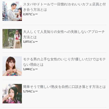
スタバやドトールで一目惚れ!かわいいカフェ店員と付
き合う方法とは
2,317ビュー
大人しくて人見知りの女性への失敗しないアプローチ
方法とは
1,871ビュー
モテる男の上手な女性のいじり方!優しいだけではモテ
ない理由とは
1,846ビュー
簡単そうで難しい!熟女を自然に口説き落とす方法とは
1,714ビュー