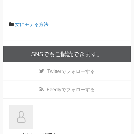
女にモテる方法
SNSでもご購読できます。
Twitter
でフォローする
Feedly
でフォローする