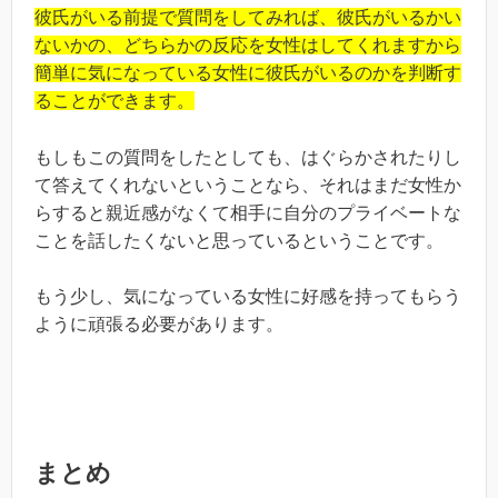
彼氏がいる前提で質問をしてみれば、彼氏がいるかい
ないかの、どちらかの反応を女性はしてくれますから
簡単に気になっている女性に彼氏がいるのかを判断す
ることができます。
もしもこの質問をしたとしても、はぐらかされたりし
て答えてくれないということなら、それはまだ女性か
らすると親近感がなくて相手に自分のプライベートな
ことを話したくないと思っているということです。
もう少し、気になっている女性に好感を持ってもらう
ように頑張る必要があります。
まとめ