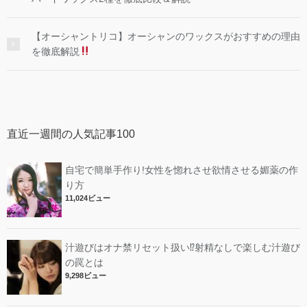
【オーシャントリコ】オーシャンのワックスがおすすめの理由
を徹底解説
直近一週間の人気記事100
自宅で簡単手作り!女性を惚れさせ欲情させる媚薬の作
り方
11,024ビュー
汁遊びはオナ禁リセット扱い⁉︎射精なしで楽しむ汁遊び
の罠とは
9,298ビュー