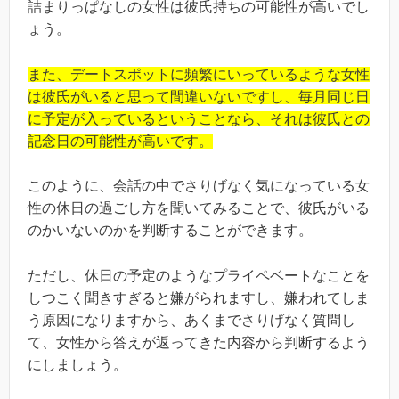
詰まりっぱなしの女性は彼氏持ちの可能性が高いでし
ょう。
また、デートスポットに頻繁にいっているような女性
は彼氏がいると思って間違いないですし、毎月同じ日
に予定が入っているということなら、それは彼氏との
記念日の可能性が高いです。
このように、会話の中でさりげなく気になっている女
性の休日の過ごし方を聞いてみることで、彼氏がいる
のかいないのかを判断することができます。
ただし、休日の予定のようなプライペベートなことを
しつこく聞きすぎると嫌がられますし、嫌われてしま
う原因になりますから、あくまでさりげなく質問し
て、女性から答えが返ってきた内容から判断するよう
にしましょう。