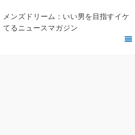
メンズドリーム：いい男を目指すイケ
てるニュースマガジン