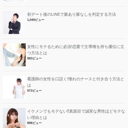
初デート後のLINEで脈あり脈なしを判定する方法
1,049ビュー
女性にモテるために必須!恋愛で主導権を持ち優位に立
つ方法とは
983ビュー
看護師の女性を口説く!憧れのナースと付き合う方法と
は
973ビュー
イケメンでもモテない⁉︎真面目で誠実な男性ほどモテな
い理由とは
898ビュー