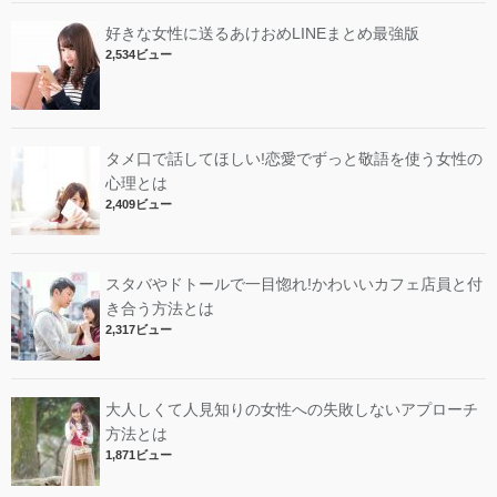
好きな女性に送るあけおめLINEまとめ最強版
2,534ビュー
タメ口で話してほしい!恋愛でずっと敬語を使う女性の
心理とは
2,409ビュー
スタバやドトールで一目惚れ!かわいいカフェ店員と付
き合う方法とは
2,317ビュー
大人しくて人見知りの女性への失敗しないアプローチ
方法とは
1,871ビュー