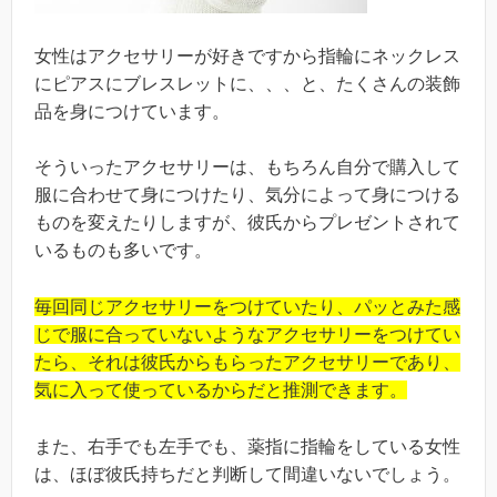
女性はアクセサリーが好きですから指輪にネックレス
にピアスにブレスレットに、、、と、たくさんの装飾
品を身につけています。
そういったアクセサリーは、もちろん自分で購入して
服に合わせて身につけたり、気分によって身につける
ものを変えたりしますが、彼氏からプレゼントされて
いるものも多いです。
毎回同じアクセサリーをつけていたり、パッとみた感
じで服に合っていないようなアクセサリーをつけてい
たら、それは彼氏からもらったアクセサリーであり、
気に入って使っているからだと推測できます。
また、右手でも左手でも、薬指に指輪をしている女性
は、ほぼ彼氏持ちだと判断して間違いないでしょう。