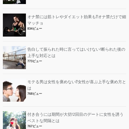
オナ禁には筋トレやダイエット効果も⁉︎オナ禁だけで細
マッチョ
834ビュー
告白して振られた時に言ってはいけない!断られた後の
上手な対応とは
773ビュー
モテる男は女性を褒めない⁉︎女性が喜ぶ上手な褒め方と
は
768ビュー
付き合うには期間が大切!2回目のデートに女性を誘う
ベストな間隔とは
767ビュー