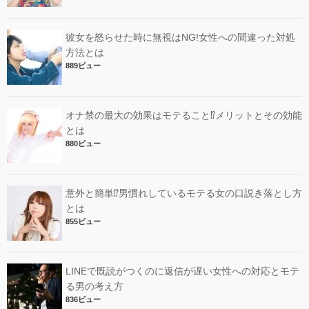
彼女を怒らせた時に無視はNG!女性への間違った対処
方法とは
889ビュー
オナ禁の最大の効果はモテること⁉︎メリットとその効能
とは
880ビュー
意外と簡単⁉︎男慣れしているモテる女の口説き落とし方
とは
855ビュー
LINEで既読がつくのに返信が遅い女性への対応とモテ
る男の考え方
836ビュー