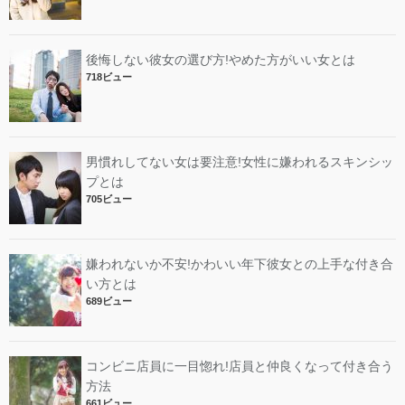
後悔しない彼女の選び方!やめた方がいい女とは
718ビュー
男慣れしてない女は要注意!女性に嫌われるスキンシッ
プとは
705ビュー
嫌われないか不安!かわいい年下彼女との上手な付き合
い方とは
689ビュー
コンビニ店員に一目惚れ!店員と仲良くなって付き合う
方法
661ビュー