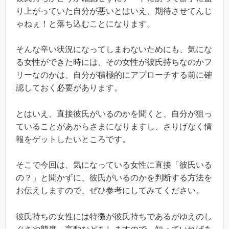
り上がっていた自分が悪いとはいえ、期待させてんじ
ゃねぇ！と落ち込むことになります。
そんな辛い状況になってしまわないためにも、気にな
る女性ができた時には、その女性が彼氏持ちなのかフ
リーなのかは、自分が積極的にアプローチする前に確
認しておく必要があります。
とはいえ、直接彼氏がいるのかを聞くと、自分が狙っ
ていることがあからさまになりますし、さりげなく情
報をゲットしたいところです。
そこで今回は、気になっている女性に直接「彼氏いる
の？」と聞かずに、彼氏がいるのかを判断する方法を
お伝えしますので、ぜひ参考にしてみてください。
彼氏持ちの女性には特徴が彼氏持ちであるがゆえのし