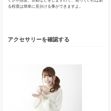
ぐさや態度、言動などをしますので、知っていればあ
る程度は簡単に見分ける事ができますよ。
アクセサリーを確認する