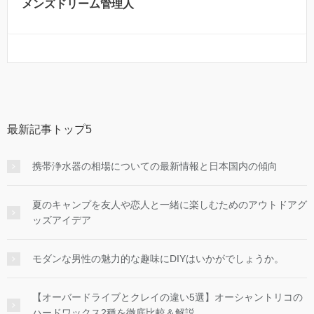
メンズドリーム管理人
最新記事トップ5
携帯浄水器の相場についての最新情報と日本国内の傾向
夏のキャンプを友人や恋人と一緒に楽しむためのアウトドアグ
ッズアイデア
モダンな男性の魅力的な趣味にDIYはいかがでしょうか。
【オーバードライブとクレイの違い5選】オーシャントリコの
ハードワックス2種を徹底比較＆解説