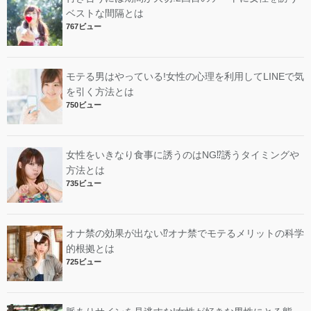
ベストな間隔とは
767ビュー
モテる男はやっている!女性の心理を利用してLINEで気
を引く方法とは
750ビュー
女性をいきなり食事に誘うのはNG⁉︎誘うタイミングや
方法とは
735ビュー
オナ禁の効果が出ない⁉︎オナ禁でモテるメリットの科学
的根拠とは
725ビュー