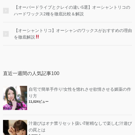
【オーバードライブとクレイの違い5選】オーシャントリコの
ハードワックス2種を徹底比較＆解説
【オーシャントリコ】オーシャンのワックスがおすすめの理由
を徹底解説
直近一週間の人気記事100
自宅で簡単手作り!女性を惚れさせ欲情させる媚薬の作
り方
11,024ビュー
汁遊びはオナ禁リセット扱い⁉︎射精なしで楽しむ汁遊び
の罠とは