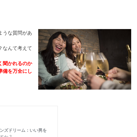
ような質問があ
？なんて考えて
。
く聞かれるのか
準備を万全にし