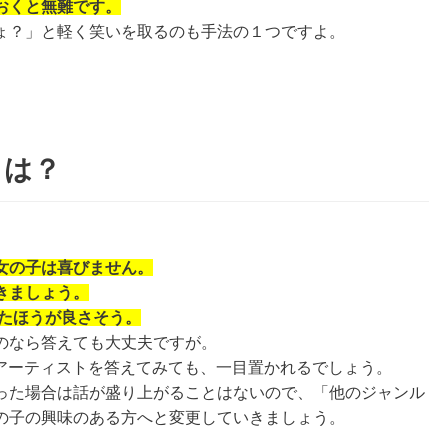
おくと無難です。
ょ？」と軽く笑いを取るのも手法の１つですよ。
トは？
女の子は喜びません。
きましょう。
けたほうが良さそう。
のなら答えても大丈夫ですが。
のアーティストを答えてみても、一目置かれるでしょう。
った場合は話が盛り上がることはないので、「他のジャンル
の子の興味のある方へと変更していきましょう。