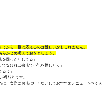
ょうから一概に応えるのは難しいかもしれません。
あらかじめ考えておきましょう。
店を回ったりしてる」
うでなければ書店で小説を探したり」
てるよ」
ンが理想的です。
めに、実際にお店に行くなどしておすすめメニューをちゃん