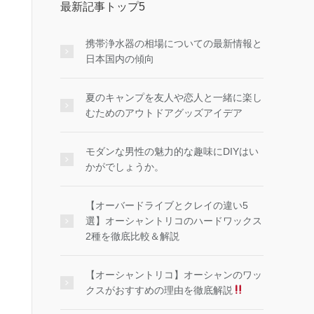
最新記事トップ5
携帯浄水器の相場についての最新情報と
日本国内の傾向
夏のキャンプを友人や恋人と一緒に楽し
むためのアウトドアグッズアイデア
モダンな男性の魅力的な趣味にDIYはい
かがでしょうか。
【オーバードライブとクレイの違い5
選】オーシャントリコのハードワックス
2種を徹底比較＆解説
【オーシャントリコ】オーシャンのワッ
クスがおすすめの理由を徹底解説