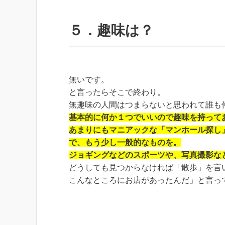
５．趣味は？
無いです。
と言ったらそこで終わり。
無趣味の人間はつまらないと思われて誰も
基本的に何か１つでいいので趣味を持って
あまりにもマニアックな「マンホール探し
で、もう少し一般的なものを。
ジョギングなどのスポーツや、写真撮影な
どうしても見つからなければ「散歩」を言
こんなところにお店があったんだ」と言っ