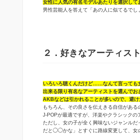
女性に人気の有名モデルあたりを選択して
男性芸能人を答えて「あの人に似てるでし
２．好きなアーティス
いろいろ聴くんだけど……なんて言っても
出来る限り有名なアーティストを選んでお
AKBなどは引かれることが多いので、避
もちろん、その良さを伝えきる自信がある
J-POPが最適ですが、洋楽やクラシック
ただし、女の子が全く興味ないジャンルだ
だと◯◯かな」とすぐに路線変更して、女