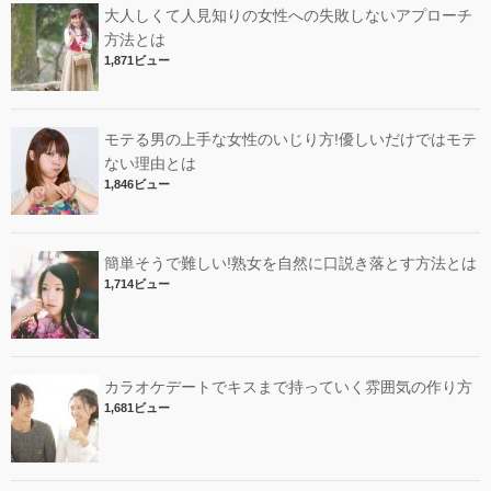
大人しくて人見知りの女性への失敗しないアプローチ
方法とは
1,871ビュー
モテる男の上手な女性のいじり方!優しいだけではモテ
ない理由とは
1,846ビュー
簡単そうで難しい!熟女を自然に口説き落とす方法とは
1,714ビュー
カラオケデートでキスまで持っていく雰囲気の作り方
1,681ビュー