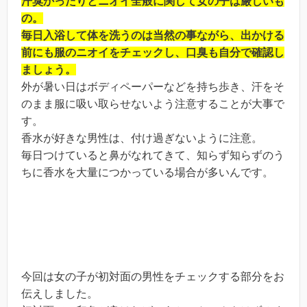
汗臭かったりとニオイ全般に関して女の子は厳しいも
の。
毎日入浴して体を洗うのは当然の事ながら、出かける
前にも服のニオイをチェックし、口臭も自分で確認し
ましょう。
外が暑い日はボディペーパーなどを持ち歩き、汗をそ
のまま服に吸い取らせないよう注意することが大事で
す。
香水が好きな男性は、付け過ぎないように注意。
毎日つけていると鼻がなれてきて、知らず知らずのう
ちに香水を大量につかっている場合が多いんです。
今回は女の子が初対面の男性をチェックする部分をお
伝えしました。