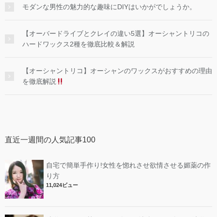
モダンな男性の魅力的な趣味にDIYはいかがでしょうか。
【オーバードライブとクレイの違い5選】オーシャントリコの
ハードワックス2種を徹底比較＆解説
【オーシャントリコ】オーシャンのワックスがおすすめの理由
を徹底解説
直近一週間の人気記事100
自宅で簡単手作り!女性を惚れさせ欲情させる媚薬の作
り方
11,024ビュー