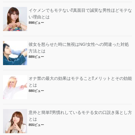
イケメンでもモテない⁉︎真面目で誠実な男性ほどモテな
い理由とは
898ビュー
彼女を怒らせた時に無視はNG!女性への間違った対処
方法とは
889ビュー
オナ禁の最大の効果はモテること⁉︎メリットとその効能
とは
880ビュー
意外と簡単⁉︎男慣れしているモテる女の口説き落とし方
とは
855ビュー