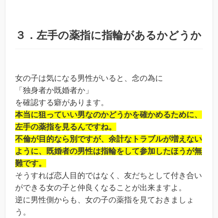
３．左手の薬指に指輪があるかどうか
女の子は気になる男性がいると、念の為に
「独身者か既婚者か」
を確認する癖があります。
本当に狙っていい男なのかどうかを確かめるために、
左手の薬指を見るんですね。
不倫が目的なら別ですが、余計なトラブルが増えない
ように、既婚者の男性は指輪をして参加したほうが無
難です。
そうすれば恋人目的ではなく、友だちとして付き合い
ができる女の子と仲良くなることが出来ますよ。
逆に男性側からも、女の子の薬指を見ておきましょ
う。