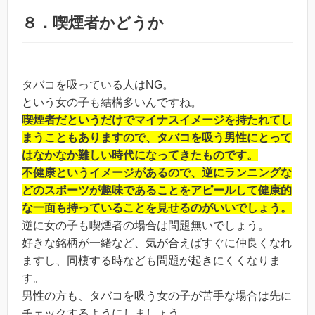
８．喫煙者かどうか
タバコを吸っている人はNG。
という女の子も結構多いんですね。
喫煙者だというだけでマイナスイメージを持たれてし
まうこともありますので、タバコを吸う男性にとって
はなかなか難しい時代になってきたものです。
不健康というイメージがあるので、逆にランニングな
どのスポーツが趣味であることをアピールして健康的
な一面も持っていることを見せるのがいいでしょう。
逆に女の子も喫煙者の場合は問題無いでしょう。
好きな銘柄が一緒など、気が合えばすぐに仲良くなれ
ますし、同棲する時なども問題が起きにくくなりま
す。
男性の方も、タバコを吸う女の子が苦手な場合は先に
チェックするようにしましょう。